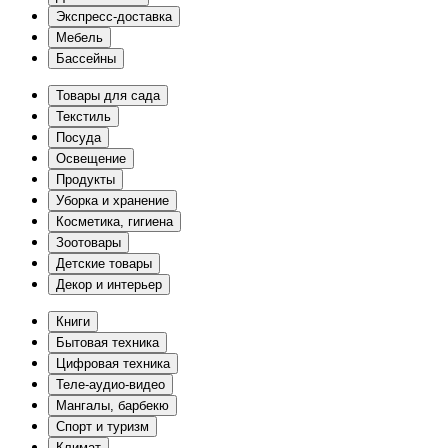
Экспресс-доставка
Мебель
Бассейны
Товары для сада
Текстиль
Посуда
Освещение
Продукты
Уборка и хранение
Косметика, гигиена
Зоотовары
Детские товары
Декор и интерьер
Книги
Бытовая техника
Цифровая техника
Теле-аудио-видео
Мангалы, барбекю
Спорт и туризм
Климат