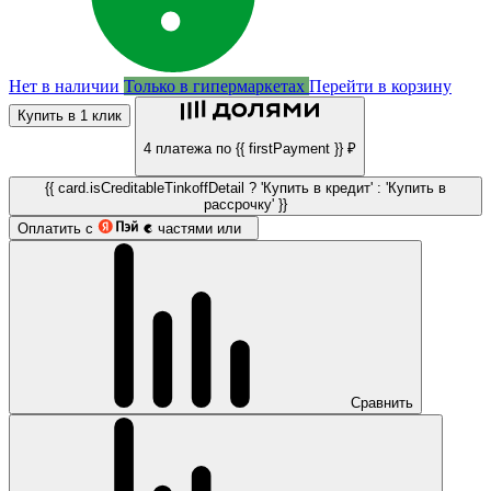
Нет в наличии
Только в гипермаркетах
Перейти в корзину
Купить в 1 клик
4 платежа по {{ firstPayment }} ₽
{{ card.isCreditableTinkoffDetail ? 'Купить в кредит' : 'Купить в
рассрочку' }}
Оплатить с
частями или
Сравнить