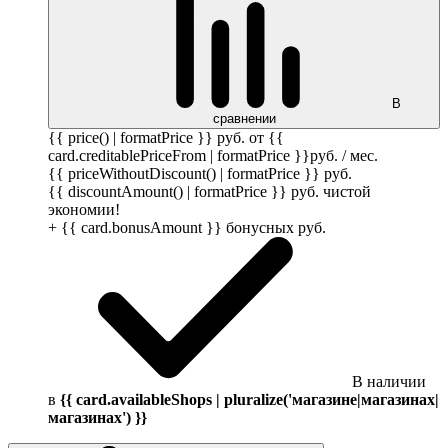
В
сравнении
{{ price() | formatPrice }}
руб.
от {{
card.creditablePriceFrom | formatPrice }}
руб.
/ мес.
{{ priceWithoutDiscount() | formatPrice }}
руб.
{{ discountAmount() | formatPrice }}
руб.
чистой
экономии!
+ {{ card.bonusAmount }} бонусных
руб.
В наличии
в
{{ card.availableShops | pluralize('магазине|магазинах|
магазинах') }}