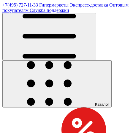
+7(495) 727-11-33
Гипермаркеты
Экспресс-доставка
Оптовым
покупателям
Служба поддержки
Каталог