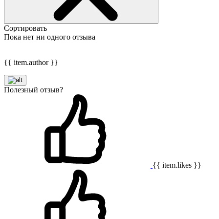
Сортировать
Пока нет ни одного отзыва
{{ item.author }}
Полезный отзыв?
{{ item.likes }}