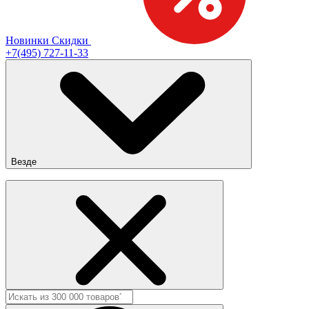
Новинки
Скидки
+7(495) 727-11-33
Везде