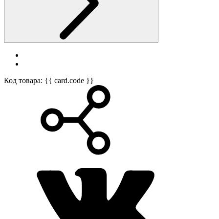
Код товара: {{ card.code }}