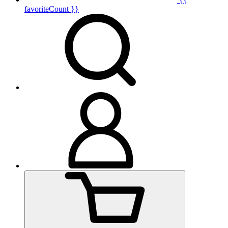
favoriteCount }}