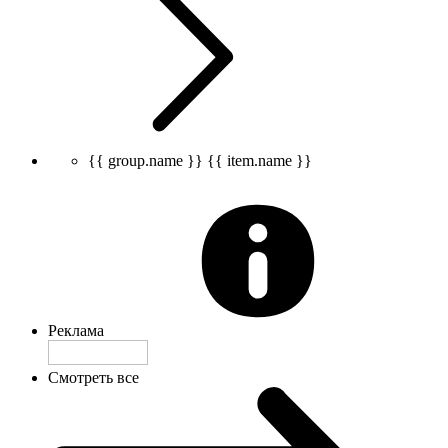
{{ group.name }}
{{ item.name }}
Реклама
Смотреть все