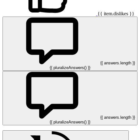
{{ item.dislikes }}
{{ answers.length }}
{{ pluralizeAnswers() }}
{{ answers.length }}
{{ pluralizeAnswers() }}