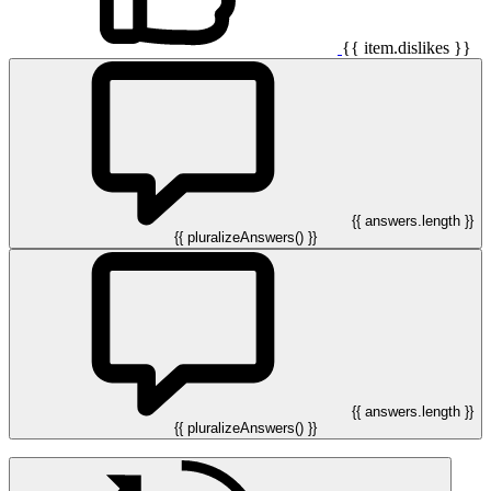
{{ item.dislikes }}
{{ answers.length }}
{{ pluralizeAnswers() }}
{{ answers.length }}
{{ pluralizeAnswers() }}