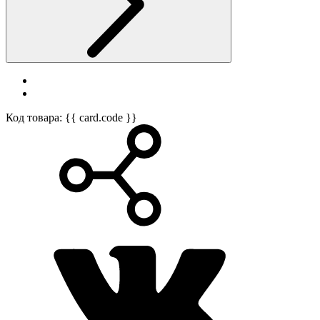
Код товара: {{ card.code }}