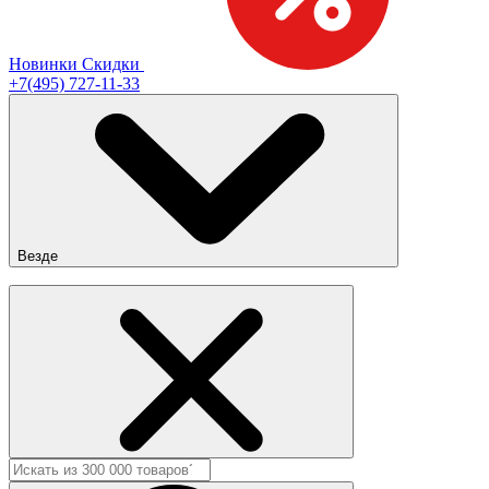
Новинки
Скидки
+7(495) 727-11-33
Везде