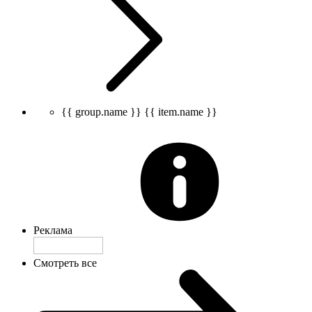
{{ group.name }}
{{ item.name }}
Реклама
Смотреть все