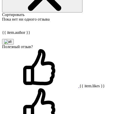
Сортировать
Пока нет ни одного отзыва
{{ item.author }}
Полезный отзыв?
{{ item.likes }}