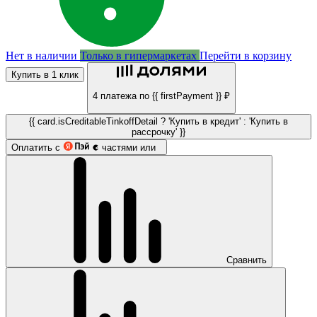
Нет в наличии
Только в гипермаркетах
Перейти в корзину
Купить в 1 клик
4 платежа по {{ firstPayment }} ₽
{{ card.isCreditableTinkoffDetail ? 'Купить в кредит' : 'Купить в
рассрочку' }}
Оплатить с
частями или
Сравнить