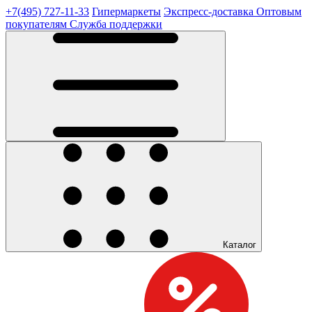
+7(495) 727-11-33
Гипермаркеты
Экспресс-доставка
Оптовым
покупателям
Служба поддержки
Каталог