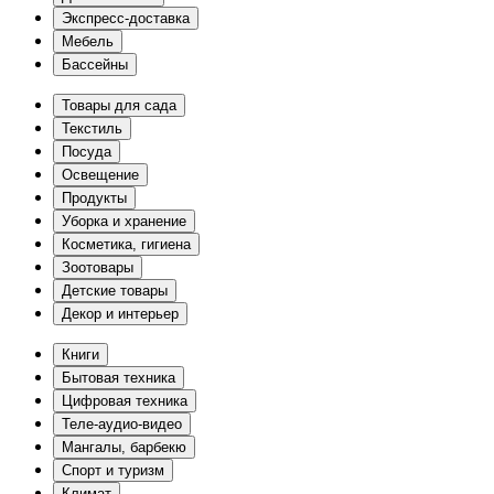
Экспресс-доставка
Мебель
Бассейны
Товары для сада
Текстиль
Посуда
Освещение
Продукты
Уборка и хранение
Косметика, гигиена
Зоотовары
Детские товары
Декор и интерьер
Книги
Бытовая техника
Цифровая техника
Теле-аудио-видео
Мангалы, барбекю
Спорт и туризм
Климат