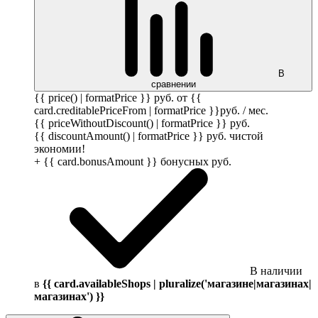
В
сравнении
{{ price() | formatPrice }}
руб.
от {{
card.creditablePriceFrom | formatPrice }}
руб.
/ мес.
{{ priceWithoutDiscount() | formatPrice }}
руб.
{{ discountAmount() | formatPrice }}
руб.
чистой
экономии!
+ {{ card.bonusAmount }} бонусных
руб.
В наличии
в
{{ card.availableShops | pluralize('магазине|магазинах|
магазинах') }}