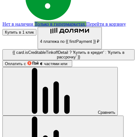
Нет в наличии
Только в гипермаркетах
Перейти в корзину
Купить в 1 клик
4 платежа по {{ firstPayment }} ₽
{{ card.isCreditableTinkoffDetail ? 'Купить в кредит' : 'Купить в
рассрочку' }}
Оплатить с
частями или
Сравнить