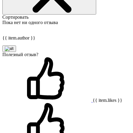
Сортировать
Пока нет ни одного отзыва
{{ item.author }}
Полезный отзыв?
{{ item.likes }}