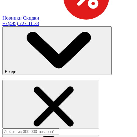
Новинки
Скидки
+7(495) 727-11-33
Везде