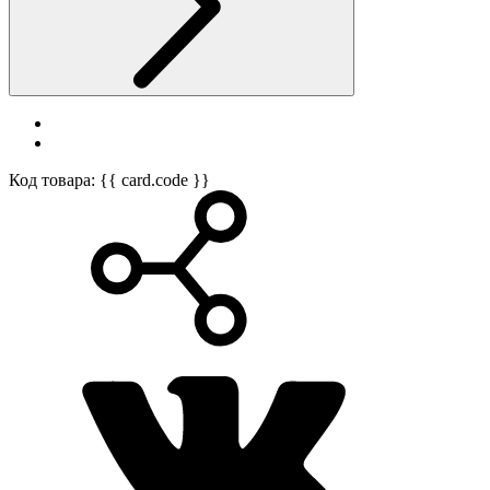
Код товара: {{ card.code }}