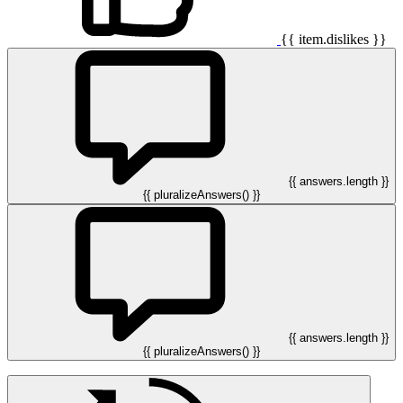
{{ item.dislikes }}
{{ answers.length }}
{{ pluralizeAnswers() }}
{{ answers.length }}
{{ pluralizeAnswers() }}