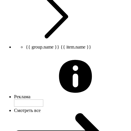
{{ group.name }}
{{ item.name }}
Реклама
Смотреть все