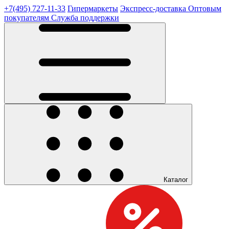
+7(495) 727-11-33
Гипермаркеты
Экспресс-доставка
Оптовым
покупателям
Служба поддержки
Каталог