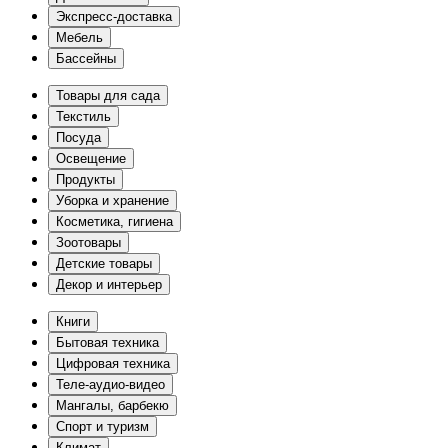
Экспресс-доставка
Мебель
Бассейны
Товары для сада
Текстиль
Посуда
Освещение
Продукты
Уборка и хранение
Косметика, гигиена
Зоотовары
Детские товары
Декор и интерьер
Книги
Бытовая техника
Цифровая техника
Теле-аудио-видео
Мангалы, барбекю
Спорт и туризм
Климат