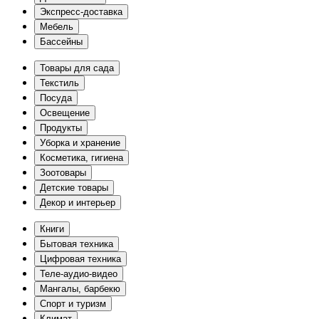
Экспресс-доставка
Мебель
Бассейны
Товары для сада
Текстиль
Посуда
Освещение
Продукты
Уборка и хранение
Косметика, гигиена
Зоотовары
Детские товары
Декор и интерьер
Книги
Бытовая техника
Цифровая техника
Теле-аудио-видео
Мангалы, барбекю
Спорт и туризм
Климат