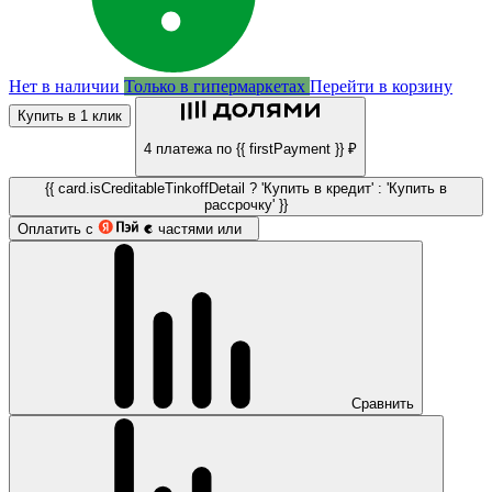
Нет в наличии
Только в гипермаркетах
Перейти в корзину
Купить в 1 клик
4 платежа по {{ firstPayment }} ₽
{{ card.isCreditableTinkoffDetail ? 'Купить в кредит' : 'Купить в
рассрочку' }}
Оплатить с
частями или
Сравнить