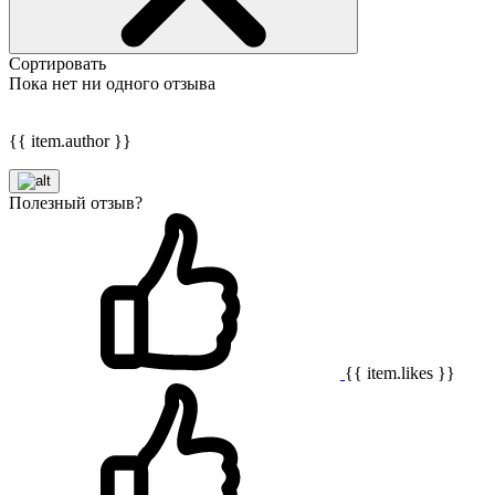
Сортировать
Пока нет ни одного отзыва
{{ item.author }}
Полезный отзыв?
{{ item.likes }}