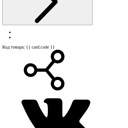
Код товара: {{ card.code }}