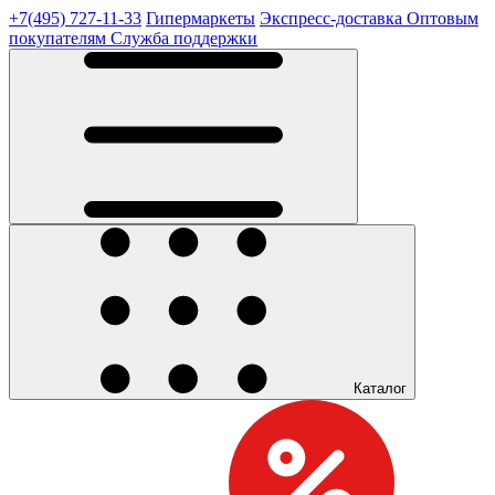
+7(495) 727-11-33
Гипермаркеты
Экспресс-доставка
Оптовым
покупателям
Служба поддержки
Каталог