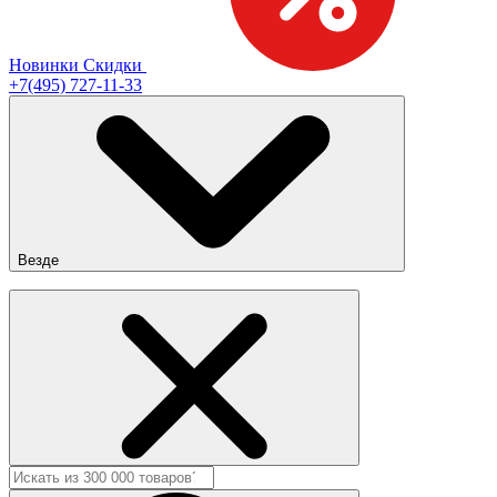
Новинки
Скидки
+7(495) 727-11-33
Везде