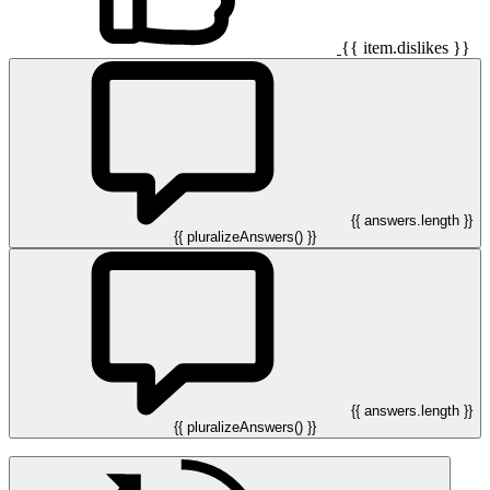
{{ item.dislikes }}
{{ answers.length }}
{{ pluralizeAnswers() }}
{{ answers.length }}
{{ pluralizeAnswers() }}