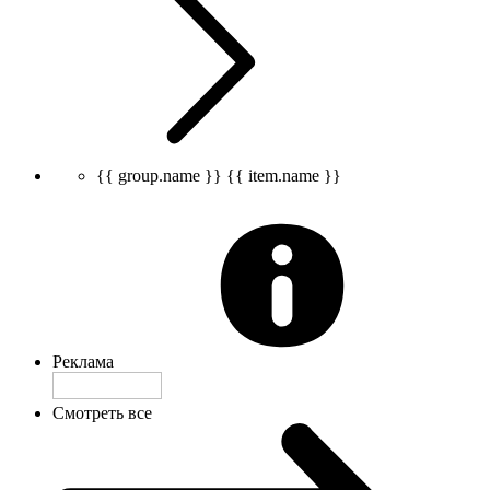
{{ group.name }}
{{ item.name }}
Реклама
Смотреть все