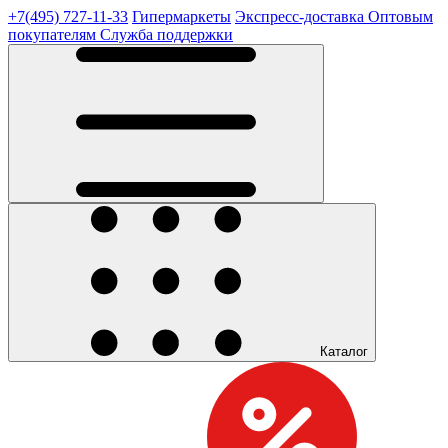
+7(495) 727-11-33
Гипермаркеты
Экспресс-доставка
Оптовым
покупателям
Служба поддержки
Каталог