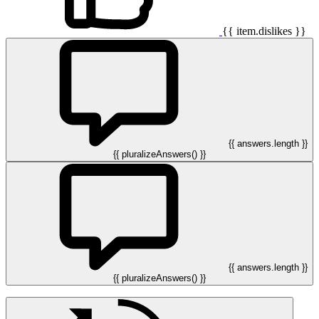
{{ item.dislikes }}
{{ answers.length }}
{{ pluralizeAnswers() }}
{{ answers.length }}
{{ pluralizeAnswers() }}