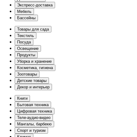
Экспресс-доставка
Мебель
Бассейны
Товары для сада
Текстиль
Посуда
Освещение
Продукты
Уборка и хранение
Косметика, гигиена
Зоотовары
Детские товары
Декор и интерьер
Книги
Бытовая техника
Цифровая техника
Теле-аудио-видео
Мангалы, барбекю
Спорт и туризм
Климат