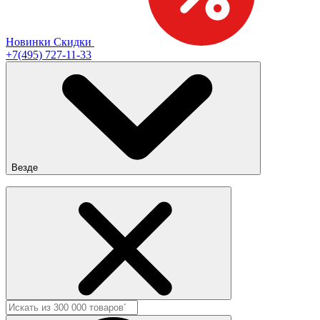
Новинки
Скидки
+7(495) 727-11-33
Везде