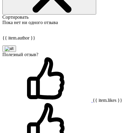
Сортировать
Пока нет ни одного отзыва
{{ item.author }}
Полезный отзыв?
{{ item.likes }}