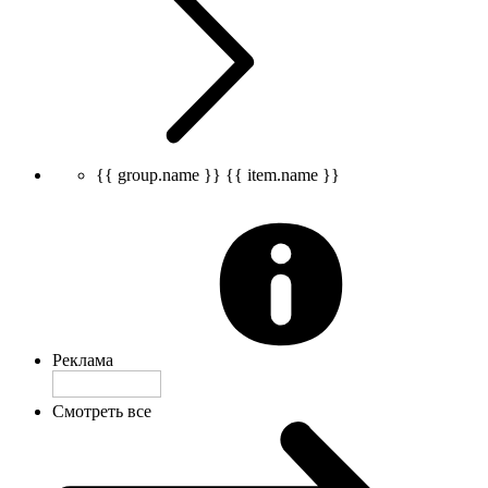
{{ group.name }}
{{ item.name }}
Реклама
Смотреть все