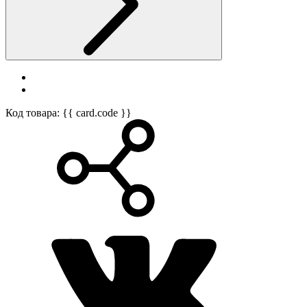
Код товара: {{ card.code }}