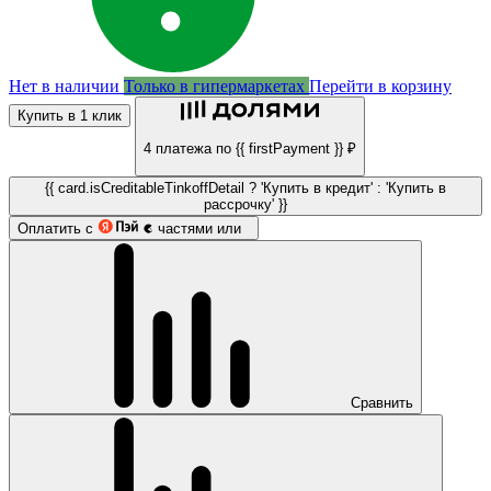
Нет в наличии
Только в гипермаркетах
Перейти в корзину
Купить в 1 клик
4 платежа по {{ firstPayment }} ₽
{{ card.isCreditableTinkoffDetail ? 'Купить в кредит' : 'Купить в
рассрочку' }}
Оплатить с
частями или
Сравнить