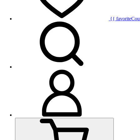
{{ favoriteCou