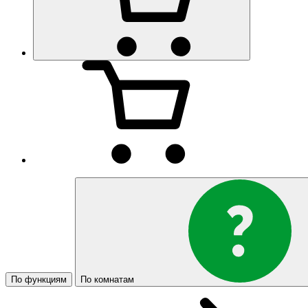
По функциям
По комнатам