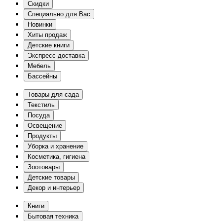
Скидки
Специально для Вас
Новинки
Хиты продаж
Детские книги
Экспресс-доставка
Мебель
Бассейны
Товары для сада
Текстиль
Посуда
Освещение
Продукты
Уборка и хранение
Косметика, гигиена
Зоотовары
Детские товары
Декор и интерьер
Книги
Бытовая техника