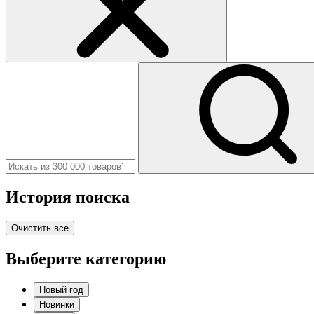
История поиска
Очистить все
Выберите категорию
Новый год
Новинки