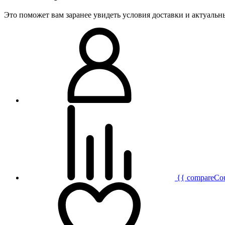
Это поможет вам заранее увидеть условия доставки и актуаль
{{ compareCo