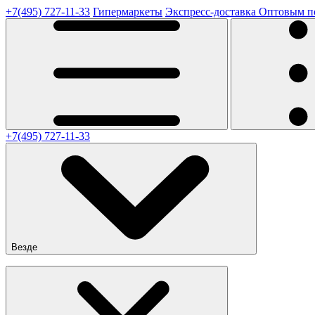
+7(495) 727-11-33
Гипермаркеты
Экспресс-доставка
Оптовым п
+7(495) 727-11-33
Везде