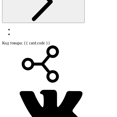
Код товара: {{ card.code }}