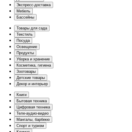
Экспресс-доставка
Мебель
Бассейны
Товары для сада
Текстиль
Посуда
Освещение
Продукты
Уборка и хранение
Косметика, гигиена
Зоотовары
Детские товары
Декор и интерьер
Книги
Бытовая техника
Цифровая техника
Теле-аудио-видео
Мангалы, барбекю
Спорт и туризм
Климат