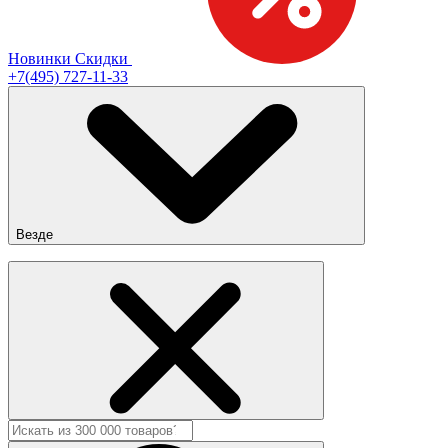
Новинки
Скидки
+7(495) 727-11-33
Везде