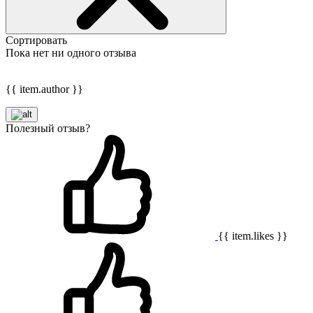
Сортировать
Пока нет ни одного отзыва
{{ item.author }}
Полезный отзыв?
{{ item.likes }}