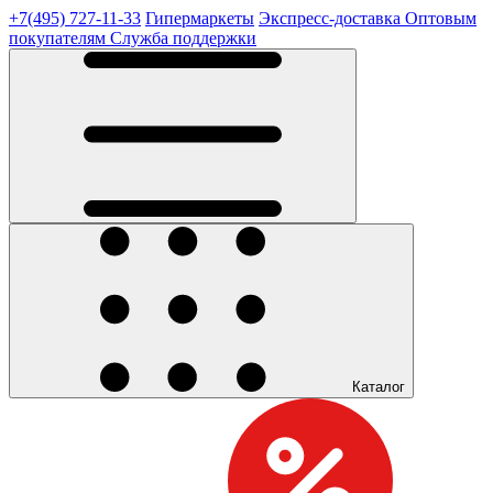
+7(495) 727-11-33
Гипермаркеты
Экспресс-доставка
Оптовым
покупателям
Служба поддержки
Каталог