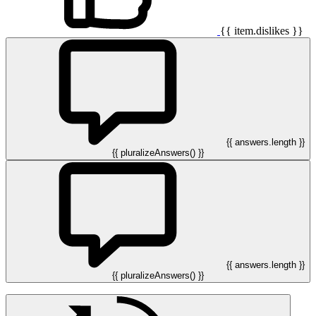
{{ item.dislikes }}
{{ answers.length }}
{{ pluralizeAnswers() }}
{{ answers.length }}
{{ pluralizeAnswers() }}