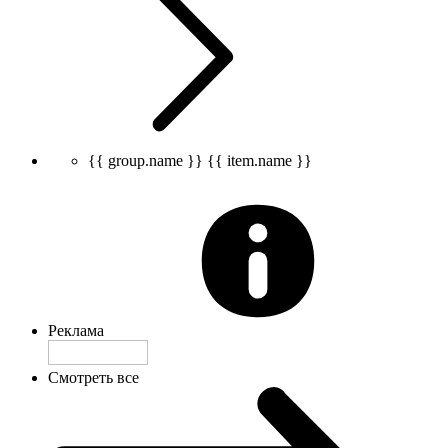
{{ group.name }}
{{ item.name }}
Реклама
Смотреть все