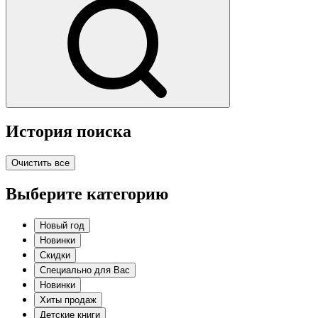
История поиска
Очистить все
Выберите категорию
Новый год
Новинки
Скидки
Специально для Вас
Новинки
Хиты продаж
Детские книги