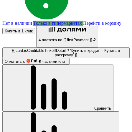
Нет в наличии
Только в гипермаркетах
Перейти в корзину
Купить в 1 клик
4 платежа по {{ firstPayment }} ₽
{{ card.isCreditableTinkoffDetail ? 'Купить в кредит' : 'Купить в
рассрочку' }}
Оплатить с
частями или
Сравнить