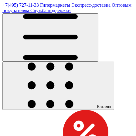
+7(495) 727-11-33
Гипермаркеты
Экспресс-доставка
Оптовым
покупателям
Служба поддержки
Каталог