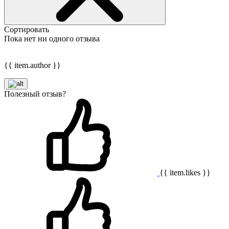
Сортировать
Пока нет ни одного отзыва
{{ item.author }}
Полезный отзыв?
{{ item.likes }}