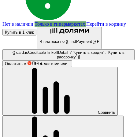
Нет в наличии
Только в гипермаркетах
Перейти в корзину
Купить в 1 клик
4 платежа по {{ firstPayment }} ₽
{{ card.isCreditableTinkoffDetail ? 'Купить в кредит' : 'Купить в
рассрочку' }}
Оплатить с
частями или
Сравнить