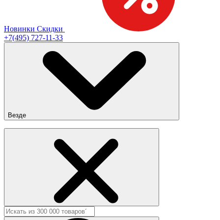
Новинки
Скидки
+7(495) 727-11-33
Везде