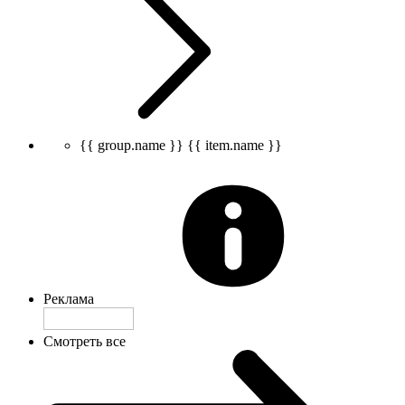
{{ group.name }}
{{ item.name }}
Реклама
Смотреть все