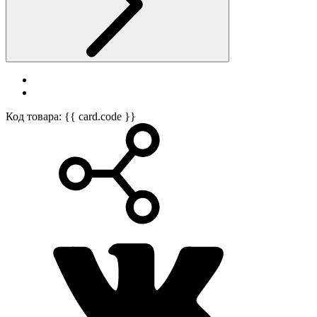
Код товара: {{ card.code }}