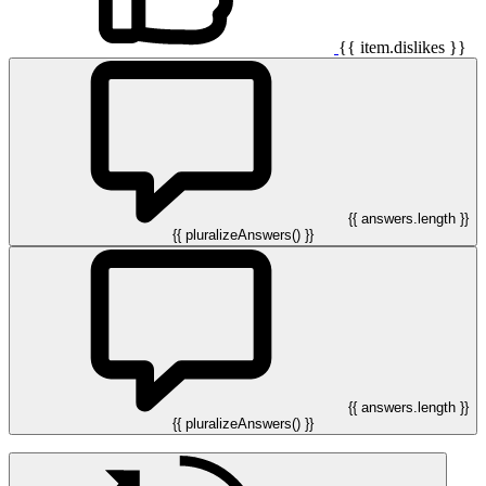
{{ item.dislikes }}
{{ answers.length }}
{{ pluralizeAnswers() }}
{{ answers.length }}
{{ pluralizeAnswers() }}