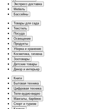
Экспресс-доставка
Мебель
Бассейны
Товары для сада
Текстиль
Посуда
Освещение
Продукты
Уборка и хранение
Косметика, гигиена
Зоотовары
Детские товары
Декор и интерьер
Книги
Бытовая техника
Цифровая техника
Теле-аудио-видео
Мангалы, барбекю
Спорт и туризм
Климат