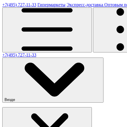
+7(495) 727-11-33
Гипермаркеты
Экспресс-доставка
Оптовым п
+7(495) 727-11-33
Везде