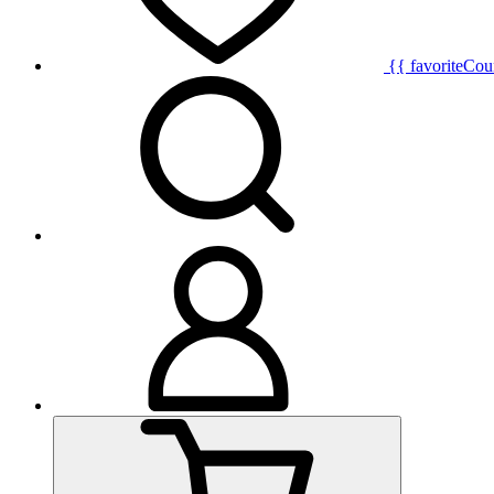
{{ favoriteCou