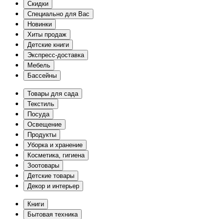
Скидки
Специально для Вас
Новинки
Хиты продаж
Детские книги
Экспресс-доставка
Мебель
Бассейны
Товары для сада
Текстиль
Посуда
Освещение
Продукты
Уборка и хранение
Косметика, гигиена
Зоотовары
Детские товары
Декор и интерьер
Книги
Бытовая техника