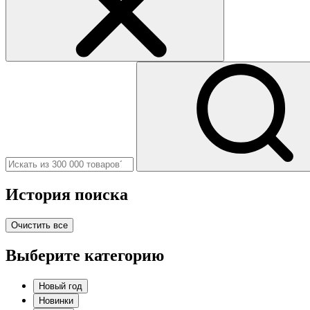
История поиска
Очистить все
Выберите категорию
Новый год
Новинки