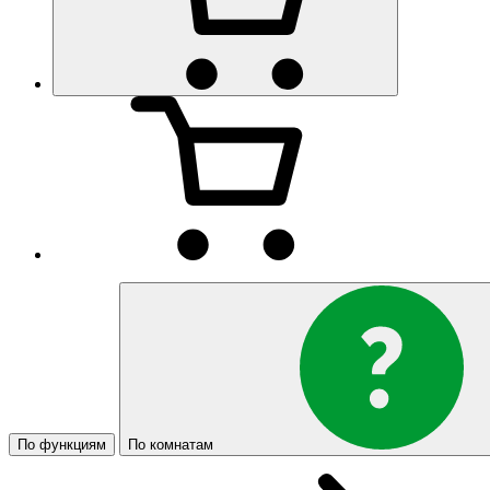
По функциям
По комнатам