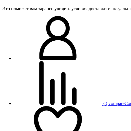
Это поможет вам заранее увидеть условия доставки и актуаль
{{ compareCo