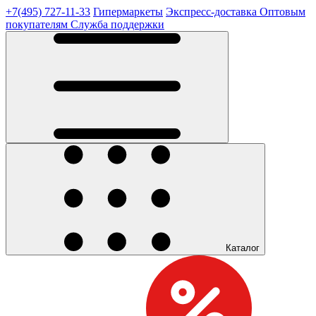
+7(495) 727-11-33
Гипермаркеты
Экспресс-доставка
Оптовым
покупателям
Служба поддержки
Каталог