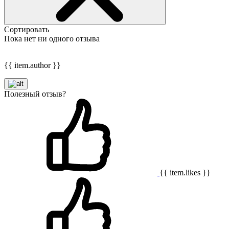
Сортировать
Пока нет ни одного отзыва
{{ item.author }}
Полезный отзыв?
{{ item.likes }}