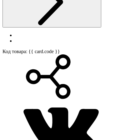
Код товара: {{ card.code }}