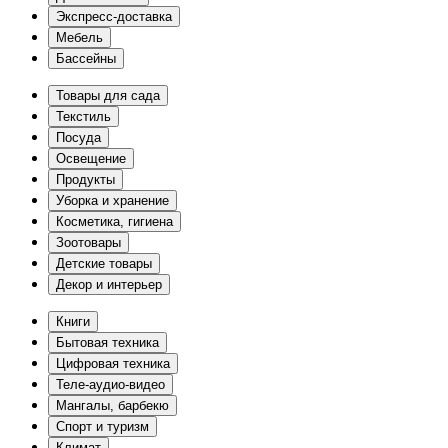
Экспресс-доставка
Мебель
Бассейны
Товары для сада
Текстиль
Посуда
Освещение
Продукты
Уборка и хранение
Косметика, гигиена
Зоотовары
Детские товары
Декор и интерьер
Книги
Бытовая техника
Цифровая техника
Теле-аудио-видео
Мангалы, барбекю
Спорт и туризм
Климат