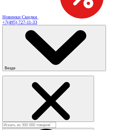
Новинки
Скидки
+7(495) 727-11-33
Везде