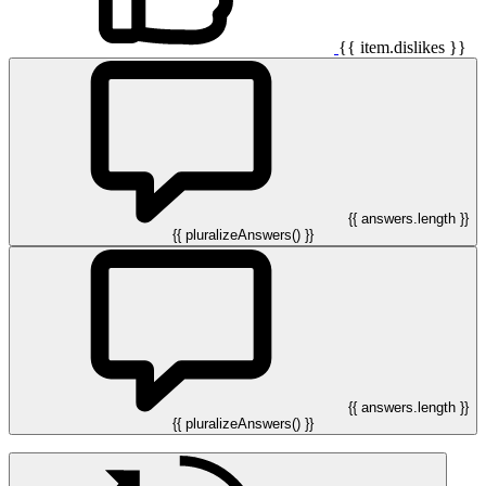
{{ item.dislikes }}
{{ answers.length }}
{{ pluralizeAnswers() }}
{{ answers.length }}
{{ pluralizeAnswers() }}