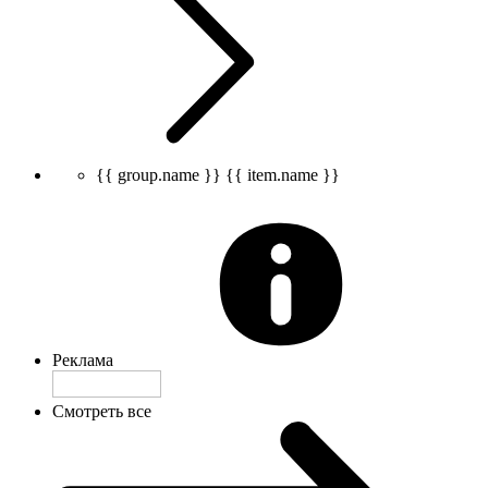
{{ group.name }}
{{ item.name }}
Реклама
Смотреть все