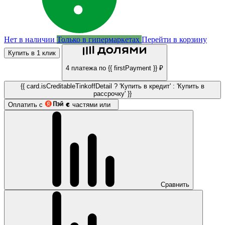
Нет в наличии
Только в гипермаркетах
Перейти в корзину
Купить в 1 клик
4 платежа по {{ firstPayment }} ₽
{{ card.isCreditableTinkoffDetail ? 'Купить в кредит' : 'Купить в
рассрочку' }}
Оплатить с
частями или
Сравнить