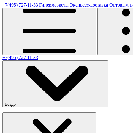
+7(495) 727-11-33
Гипермаркеты
Экспресс-доставка
Оптовым п
+7(495) 727-11-33
Везде