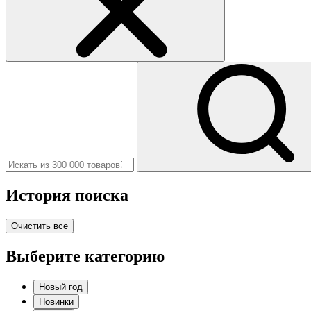
История поиска
Очистить все
Выберите категорию
Новый год
Новинки