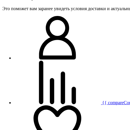
Это поможет вам заранее увидеть условия доставки и актуаль
{{ compareCo