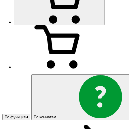
По функциям
По комнатам