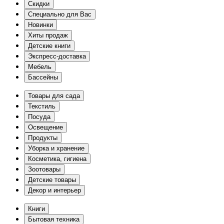
Скидки
Специально для Вас
Новинки
Хиты продаж
Детские книги
Экспресс-доставка
Мебель
Бассейны
Товары для сада
Текстиль
Посуда
Освещение
Продукты
Уборка и хранение
Косметика, гигиена
Зоотовары
Детские товары
Декор и интерьер
Книги
Бытовая техника