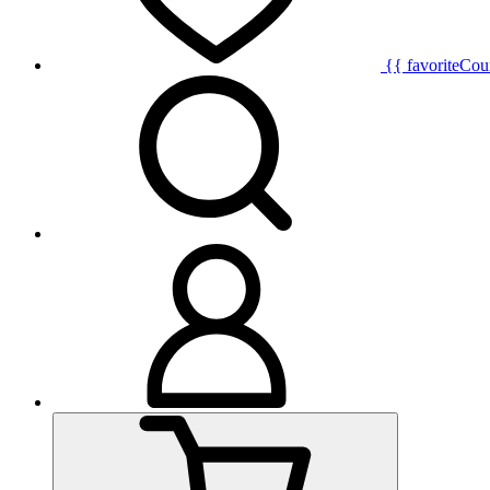
{{ favoriteCou