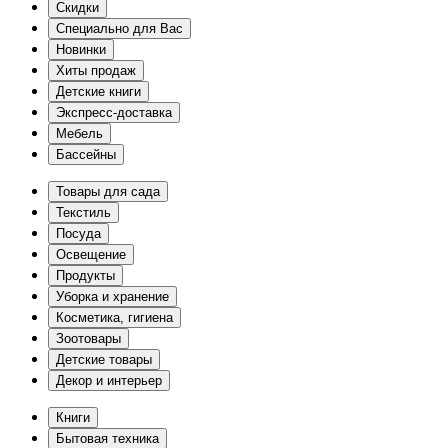
Скидки
Специально для Вас
Новинки
Хиты продаж
Детские книги
Экспресс-доставка
Мебель
Бассейны
Товары для сада
Текстиль
Посуда
Освещение
Продукты
Уборка и хранение
Косметика, гигиена
Зоотовары
Детские товары
Декор и интерьер
Книги
Бытовая техника