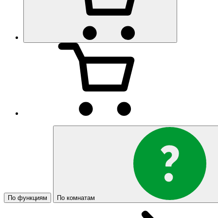
По функциям
По комнатам