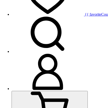
{{ favoriteCou