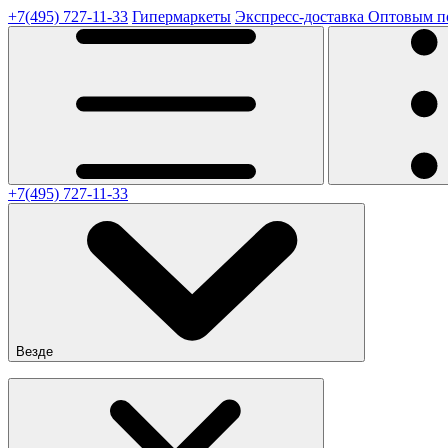
+7(495) 727-11-33
Гипермаркеты
Экспресс-доставка
Оптовым п
+7(495) 727-11-33
Везде