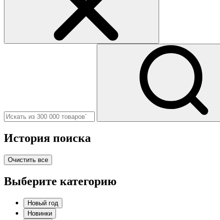
История поиска
Очистить все
Выберите категорию
Новый год
Новинки