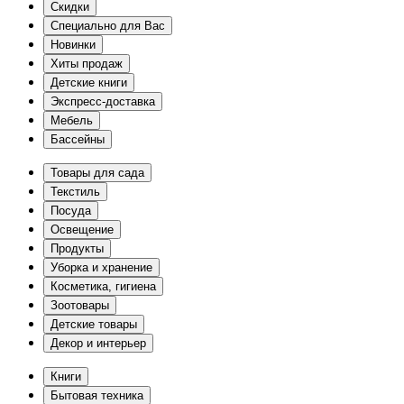
Скидки
Специально для Вас
Новинки
Хиты продаж
Детские книги
Экспресс-доставка
Мебель
Бассейны
Товары для сада
Текстиль
Посуда
Освещение
Продукты
Уборка и хранение
Косметика, гигиена
Зоотовары
Детские товары
Декор и интерьер
Книги
Бытовая техника