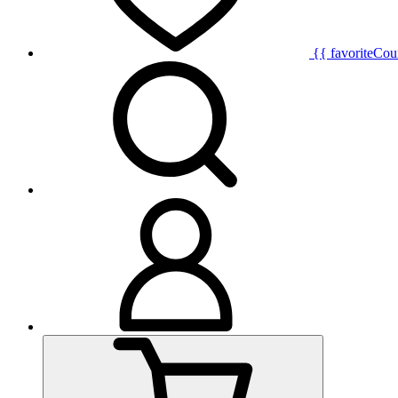
{{ favoriteCou