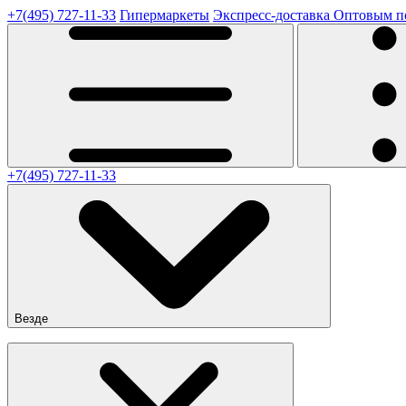
+7(495) 727-11-33
Гипермаркеты
Экспресс-доставка
Оптовым п
+7(495) 727-11-33
Везде