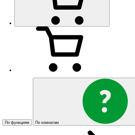
По функциям
По комнатам