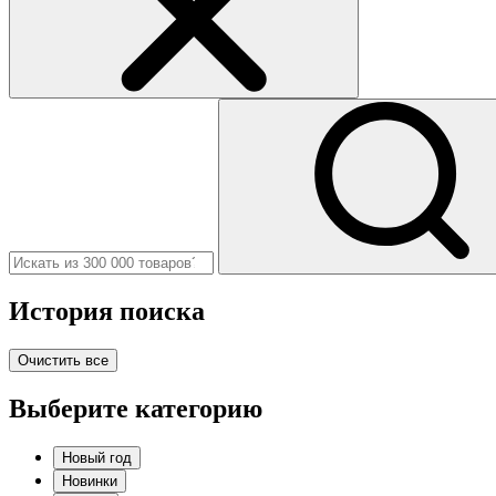
История поиска
Очистить все
Выберите категорию
Новый год
Новинки