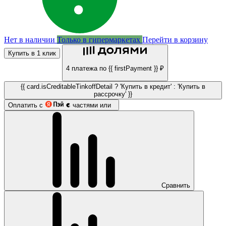
Нет в наличии
Только в гипермаркетах
Перейти в корзину
Купить в 1 клик
4 платежа по {{ firstPayment }} ₽
{{ card.isCreditableTinkoffDetail ? 'Купить в кредит' : 'Купить в
рассрочку' }}
Оплатить с
частями или
Сравнить