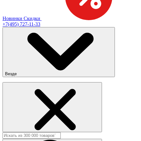
Новинки
Скидки
+7(495) 727-11-33
Везде