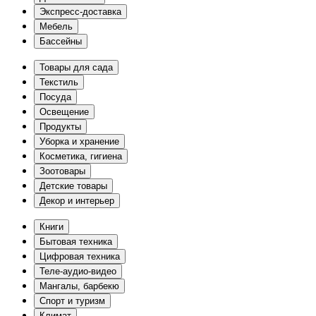
Экспресс-доставка
Мебель
Бассейны
Товары для сада
Текстиль
Посуда
Освещение
Продукты
Уборка и хранение
Косметика, гигиена
Зоотовары
Детские товары
Декор и интерьер
Книги
Бытовая техника
Цифровая техника
Теле-аудио-видео
Мангалы, барбекю
Спорт и туризм
Климат