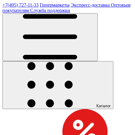
+7(495) 727-11-33
Гипермаркеты
Экспресс-доставка
Оптовым
покупателям
Служба поддержки
Каталог