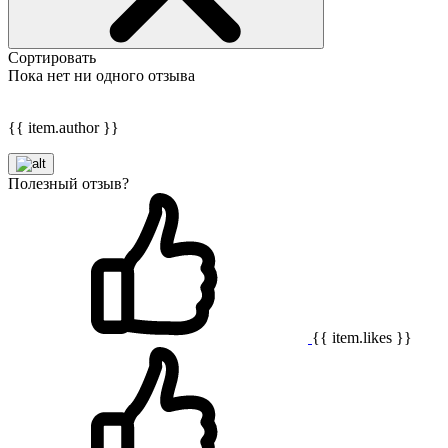
Сортировать
Пока нет ни одного отзыва
{{ item.author }}
Полезный отзыв?
{{ item.likes }}