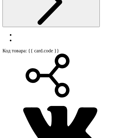
Код товара: {{ card.code }}