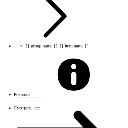
{{ group.name }}
{{ item.name }}
Реклама
Смотреть все