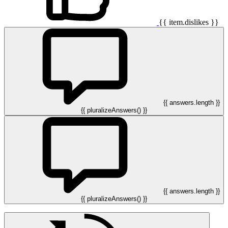
{{ item.dislikes }}
{{ answers.length }}
{{ pluralizeAnswers() }}
{{ answers.length }}
{{ pluralizeAnswers() }}