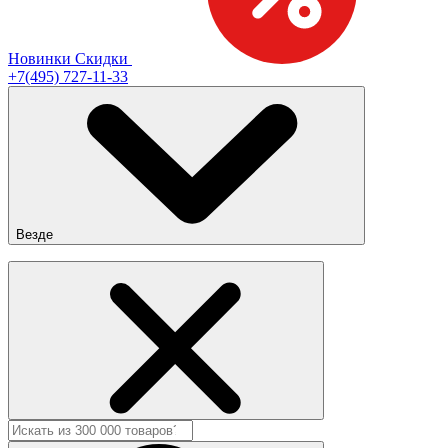
Новинки
Скидки
+7(495) 727-11-33
Везде