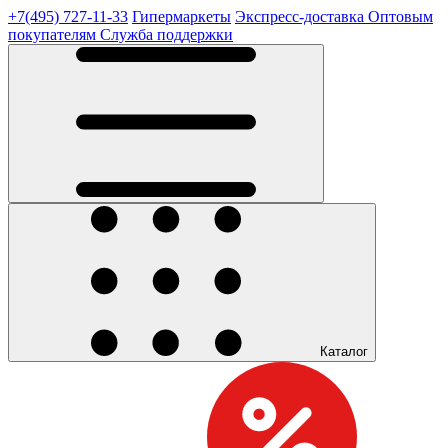
+7(495) 727-11-33
Гипермаркеты
Экспресс-доставка
Оптовым
покупателям
Служба поддержки
Каталог