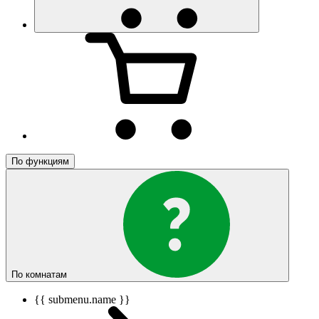
По функциям
По комнатам
{{ submenu.name }}