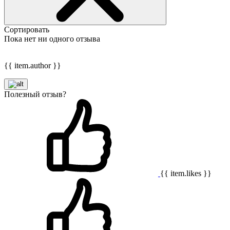
Сортировать
Пока нет ни одного отзыва
{{ item.author }}
Полезный отзыв?
{{ item.likes }}