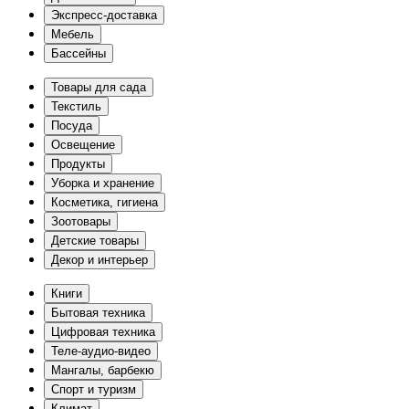
Экспресс-доставка
Мебель
Бассейны
Товары для сада
Текстиль
Посуда
Освещение
Продукты
Уборка и хранение
Косметика, гигиена
Зоотовары
Детские товары
Декор и интерьер
Книги
Бытовая техника
Цифровая техника
Теле-аудио-видео
Мангалы, барбекю
Спорт и туризм
Климат