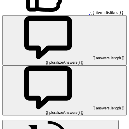
{{ item.dislikes }}
{{ answers.length }}
{{ pluralizeAnswers() }}
{{ answers.length }}
{{ pluralizeAnswers() }}