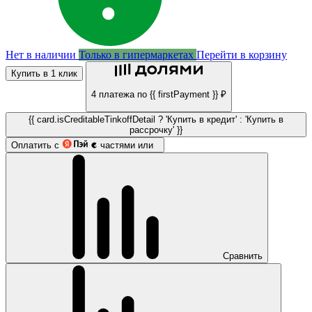
Нет в наличии
Только в гипермаркетах
Перейти в корзину
Купить в 1 клик
4 платежа по {{ firstPayment }} ₽
{{ card.isCreditableTinkoffDetail ? 'Купить в кредит' : 'Купить в
рассрочку' }}
Оплатить с
частями или
Сравнить