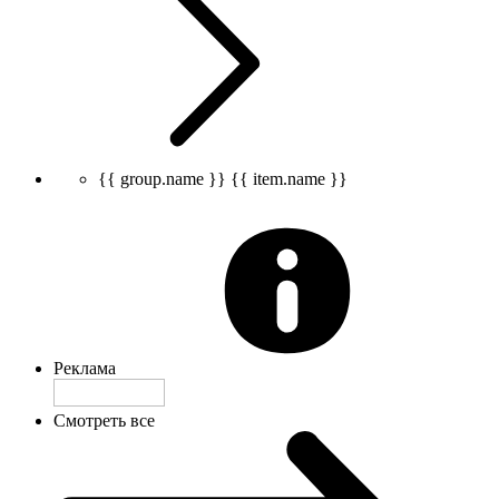
{{ group.name }}
{{ item.name }}
Реклама
Смотреть все