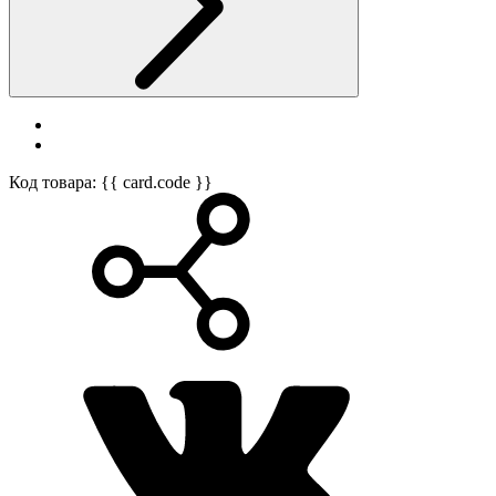
Код товара: {{ card.code }}