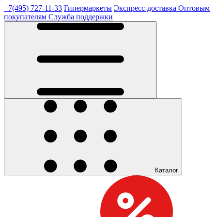
+7(495) 727-11-33
Гипермаркеты
Экспресс-доставка
Оптовым
покупателям
Служба поддержки
Каталог