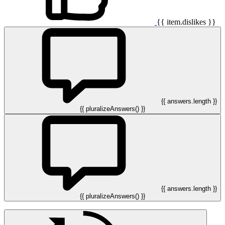
{{ item.dislikes }}
{{ answers.length }}
{{ pluralizeAnswers() }}
{{ answers.length }}
{{ pluralizeAnswers() }}