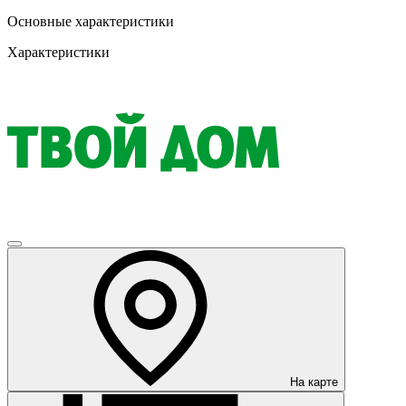
Основные характеристики
Характеристики
На карте