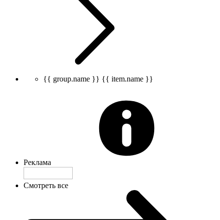
{{ group.name }}
{{ item.name }}
Реклама
Смотреть все