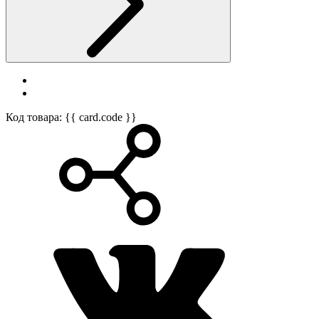
Код товара: {{ card.code }}