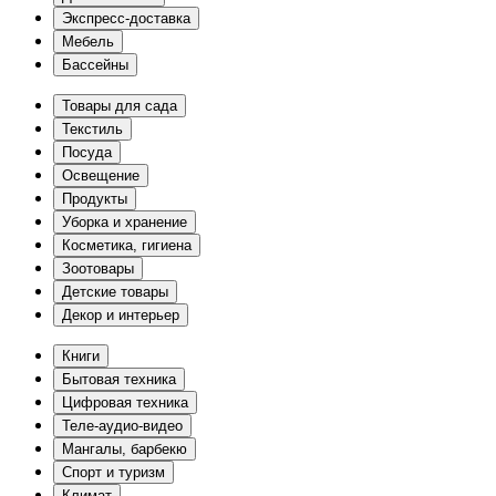
Экспресс-доставка
Мебель
Бассейны
Товары для сада
Текстиль
Посуда
Освещение
Продукты
Уборка и хранение
Косметика, гигиена
Зоотовары
Детские товары
Декор и интерьер
Книги
Бытовая техника
Цифровая техника
Теле-аудио-видео
Мангалы, барбекю
Спорт и туризм
Климат