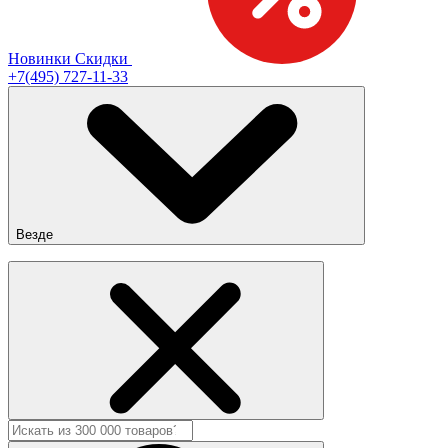
Новинки
Скидки
+7(495) 727-11-33
Везде