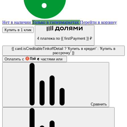
Нет в наличии
Только в гипермаркетах
Перейти в корзину
Купить в 1 клик
4 платежа по {{ firstPayment }} ₽
{{ card.isCreditableTinkoffDetail ? 'Купить в кредит' : 'Купить в
рассрочку' }}
Оплатить с
частями или
Сравнить