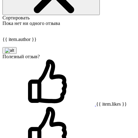
Сортировать
Пока нет ни одного отзыва
{{ item.author }}
Полезный отзыв?
{{ item.likes }}