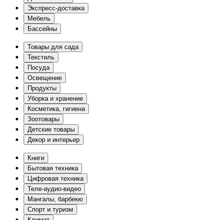
Экспресс-доставка
Мебель
Бассейны
Товары для сада
Текстиль
Посуда
Освещение
Продукты
Уборка и хранение
Косметика, гигиена
Зоотовары
Детские товары
Декор и интерьер
Книги
Бытовая техника
Цифровая техника
Теле-аудио-видео
Мангалы, барбекю
Спорт и туризм
Климат