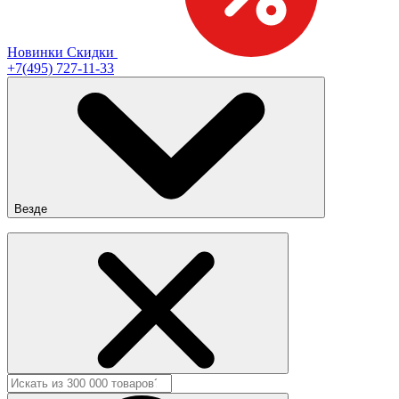
Новинки
Скидки
+7(495) 727-11-33
Везде