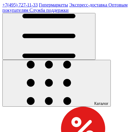
+7(495) 727-11-33
Гипермаркеты
Экспресс-доставка
Оптовым
покупателям
Служба поддержки
Каталог