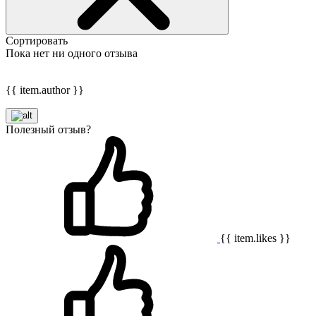
Сортировать
Пока нет ни одного отзыва
{{ item.author }}
Полезный отзыв?
{{ item.likes }}