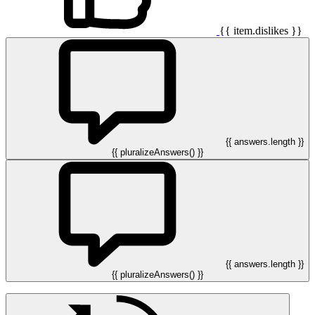
{{ item.dislikes }}
{{ answers.length }}
{{ pluralizeAnswers() }}
{{ answers.length }}
{{ pluralizeAnswers() }}