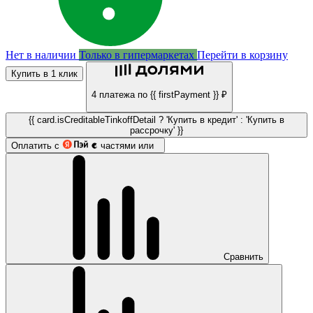
Нет в наличии
Только в гипермаркетах
Перейти в корзину
Купить в 1 клик
4 платежа по {{ firstPayment }} ₽
{{ card.isCreditableTinkoffDetail ? 'Купить в кредит' : 'Купить в
рассрочку' }}
Оплатить с
частями или
Сравнить