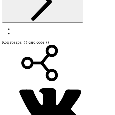
Код товара: {{ card.code }}