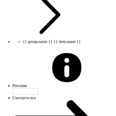
{{ group.name }}
{{ item.name }}
Реклама
Смотреть все