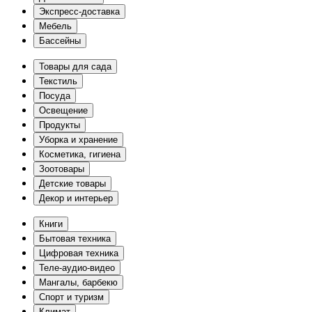
Экспресс-доставка
Мебель
Бассейны
Товары для сада
Текстиль
Посуда
Освещение
Продукты
Уборка и хранение
Косметика, гигиена
Зоотовары
Детские товары
Декор и интерьер
Книги
Бытовая техника
Цифровая техника
Теле-аудио-видео
Мангалы, барбекю
Спорт и туризм
Климат