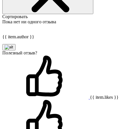
Сортировать
Пока нет ни одного отзыва
{{ item.author }}
Полезный отзыв?
{{ item.likes }}