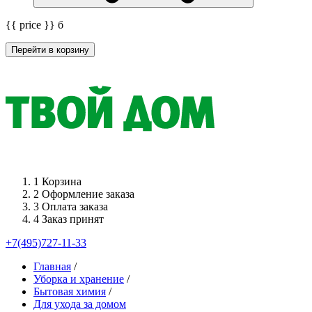
{{ price }}
б
Перейти в корзину
1
Корзина
2
Оформление заказа
3
Оплата заказа
4
Заказ принят
+7(495)727-11-33
Главная
/
Уборка и хранение
/
Бытовая химия
/
Для ухода за домом