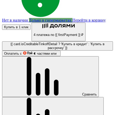
Нет в наличии
Только в гипермаркетах
Перейти в корзину
Купить в 1 клик
4 платежа по {{ firstPayment }} ₽
{{ card.isCreditableTinkoffDetail ? 'Купить в кредит' : 'Купить в
рассрочку' }}
Оплатить с
частями или
Сравнить