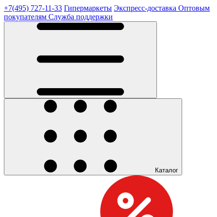
+7(495) 727-11-33
Гипермаркеты
Экспресс-доставка
Оптовым
покупателям
Служба поддержки
Каталог