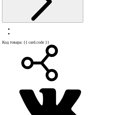
Код товара: {{ card.code }}