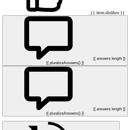
{{ item.dislikes }}
{{ answers.length }}
{{ pluralizeAnswers() }}
{{ answers.length }}
{{ pluralizeAnswers() }}