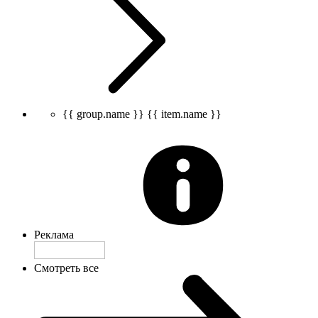
{{ group.name }}
{{ item.name }}
Реклама
Смотреть все