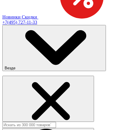
Новинки
Скидки
+7(495) 727-11-33
Везде