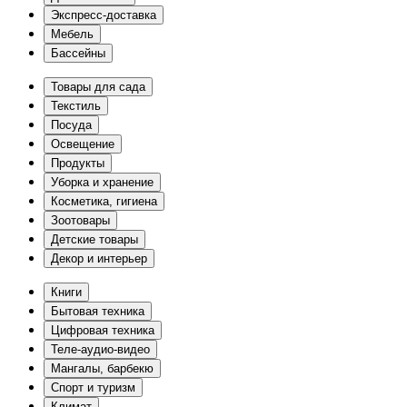
Экспресс-доставка
Мебель
Бассейны
Товары для сада
Текстиль
Посуда
Освещение
Продукты
Уборка и хранение
Косметика, гигиена
Зоотовары
Детские товары
Декор и интерьер
Книги
Бытовая техника
Цифровая техника
Теле-аудио-видео
Мангалы, барбекю
Спорт и туризм
Климат