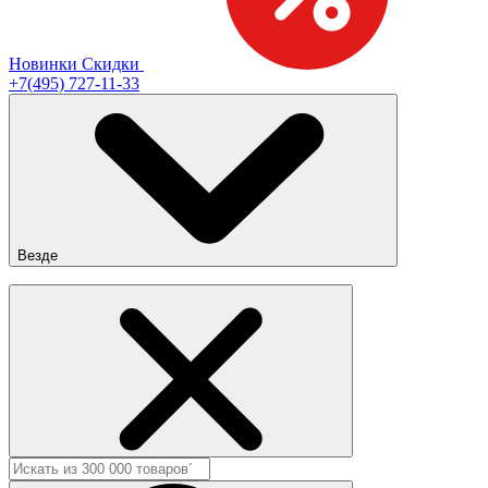
Новинки
Скидки
+7(495) 727-11-33
Везде