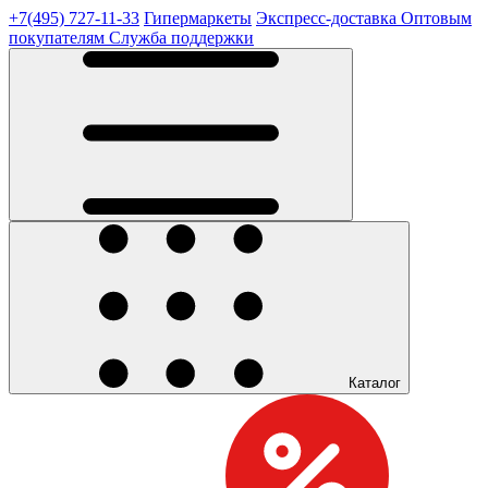
+7(495) 727-11-33
Гипермаркеты
Экспресс-доставка
Оптовым
покупателям
Служба поддержки
Каталог