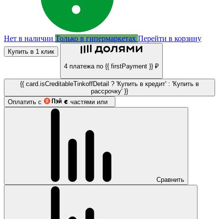
Нет в наличии
Только в гипермаркетах
Перейти в корзину
Купить в 1 клик
4 платежа по {{ firstPayment }} ₽
{{ card.isCreditableTinkoffDetail ? 'Купить в кредит' : 'Купить в
рассрочку' }}
Оплатить с
частями или
Сравнить