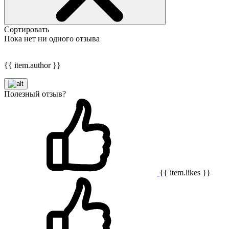
Сортировать
Пока нет ни одного отзыва
{{ item.author }}
Полезный отзыв?
{{ item.likes }}