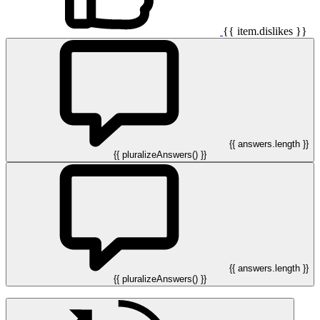
{{ item.dislikes }}
{{ answers.length }}
{{ pluralizeAnswers() }}
{{ answers.length }}
{{ pluralizeAnswers() }}