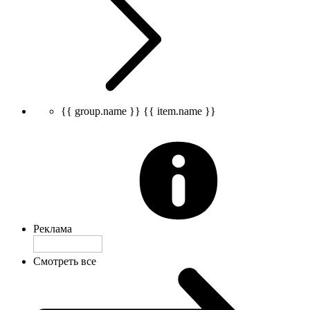
{{ group.name }}
{{ item.name }}
Реклама
Смотреть все