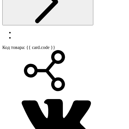
Код товара: {{ card.code }}