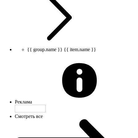
{{ group.name }}
{{ item.name }}
Реклама
Смотреть все