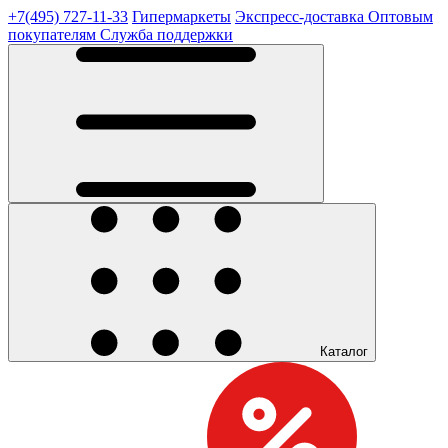
+7(495) 727-11-33
Гипермаркеты
Экспресс-доставка
Оптовым
покупателям
Служба поддержки
Каталог