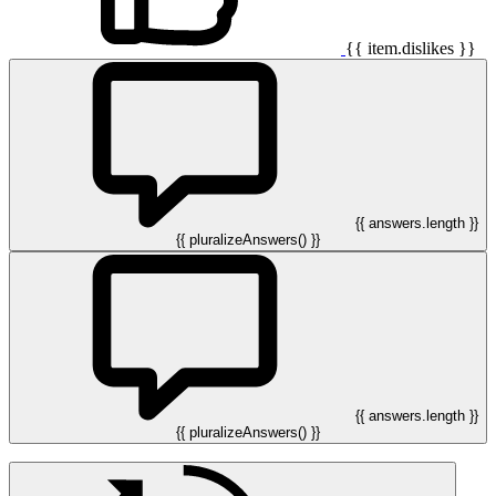
{{ item.dislikes }}
{{ answers.length }}
{{ pluralizeAnswers() }}
{{ answers.length }}
{{ pluralizeAnswers() }}