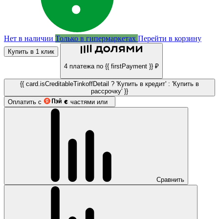
Нет в наличии
Только в гипермаркетах
Перейти в корзину
Купить в 1 клик
4 платежа по {{ firstPayment }} ₽
{{ card.isCreditableTinkoffDetail ? 'Купить в кредит' : 'Купить в
рассрочку' }}
Оплатить с
частями или
Сравнить