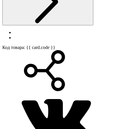
Код товара: {{ card.code }}