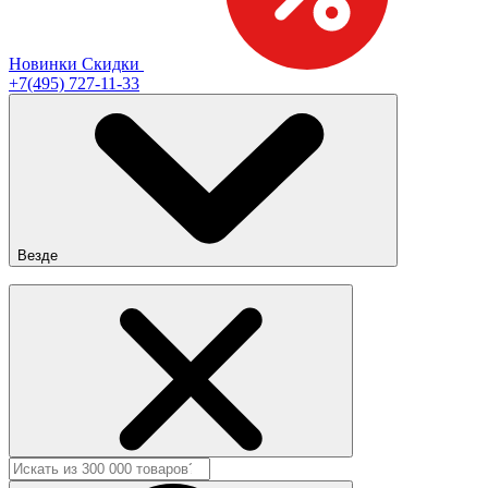
Новинки
Скидки
+7(495) 727-11-33
Везде