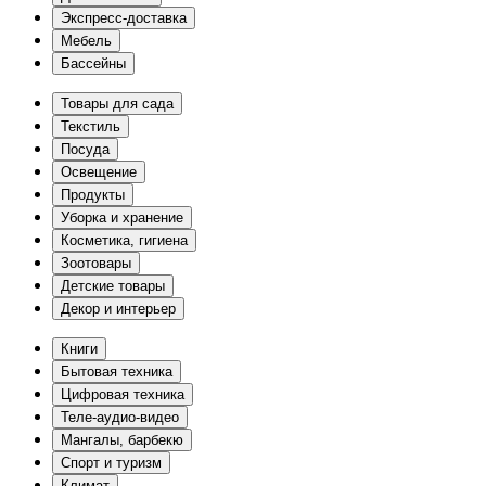
Экспресс-доставка
Мебель
Бассейны
Товары для сада
Текстиль
Посуда
Освещение
Продукты
Уборка и хранение
Косметика, гигиена
Зоотовары
Детские товары
Декор и интерьер
Книги
Бытовая техника
Цифровая техника
Теле-аудио-видео
Мангалы, барбекю
Спорт и туризм
Климат