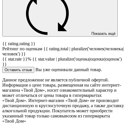
Показать ещё
{{ rating.rating }}
Рейтинг по оценкам {{ rating.total | pluralize('человек|человека|
человек') }}
{{ star.rate }}%
{{ star.value | pluralize('оценка|оценки|оценок')
}}
Вы уже оценивали данный товар.
Оставить отзыв
Данное предложение не является публичной офертой.
Информация о цене товара, размещенная на сайте интернет-
магазина «Твой Дом», носит ознакомительный характер и
может отличаться от цены товара в гипермаркетах
«Твой Дом». Интернет-магазин «Твой Дом» не производит
дистанционную и круглосуточную продажу, а также доставку
алкогольной продукции. Покупатель может приобрести
указанный товар только самовывозом из гипермаркета
«Твой Дом»