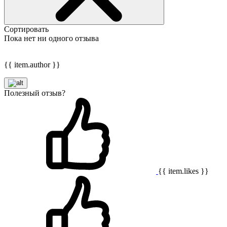
Сортировать
Пока нет ни одного отзыва
{{ item.author }}
Полезный отзыв?
{{ item.likes }}