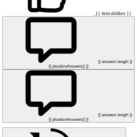
{{ item.dislikes }}
{{ answers.length }}
{{ pluralizeAnswers() }}
{{ answers.length }}
{{ pluralizeAnswers() }}