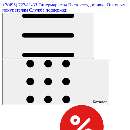
+7(495) 727-11-33
Гипермаркеты
Экспресс-доставка
Оптовым
покупателям
Служба поддержки
Каталог