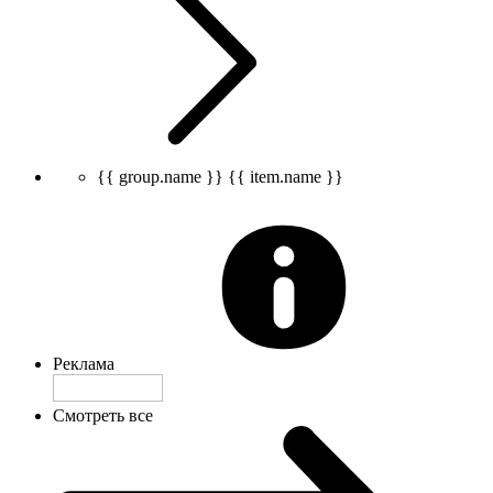
{{ group.name }}
{{ item.name }}
Реклама
Смотреть все