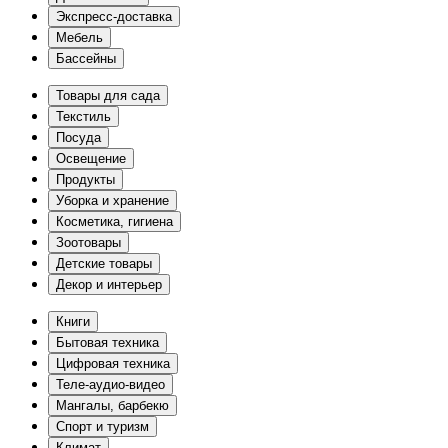
Экспресс-доставка
Мебель
Бассейны
Товары для сада
Текстиль
Посуда
Освещение
Продукты
Уборка и хранение
Косметика, гигиена
Зоотовары
Детские товары
Декор и интерьер
Книги
Бытовая техника
Цифровая техника
Теле-аудио-видео
Мангалы, барбекю
Спорт и туризм
Климат