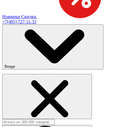
Новинки
Скидки
+7(495) 727-11-33
Везде