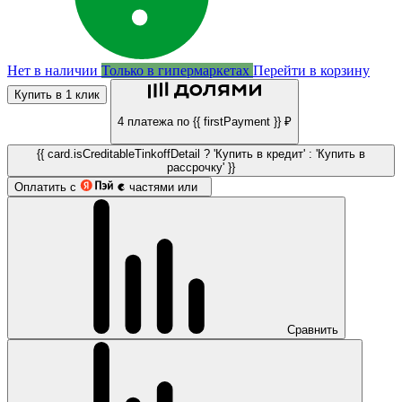
Нет в наличии
Только в гипермаркетах
Перейти в корзину
Купить в 1 клик
4 платежа по {{ firstPayment }} ₽
{{ card.isCreditableTinkoffDetail ? 'Купить в кредит' : 'Купить в
рассрочку' }}
Оплатить с
частями или
Сравнить