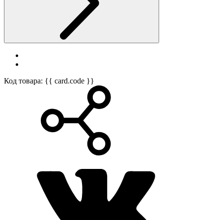
Код товара: {{ card.code }}