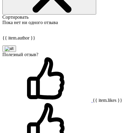
Сортировать
Пока нет ни одного отзыва
{{ item.author }}
Полезный отзыв?
{{ item.likes }}