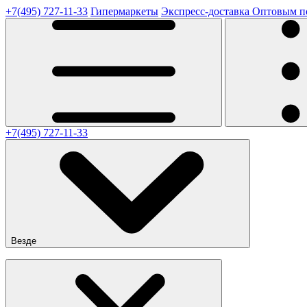
+7(495) 727-11-33
Гипермаркеты
Экспресс-доставка
Оптовым п
+7(495) 727-11-33
Везде