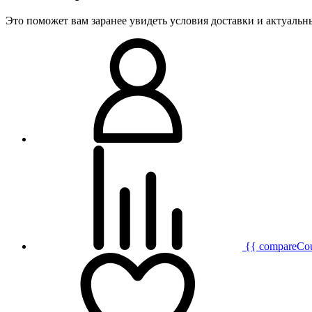
Это поможет вам заранее увидеть условия доставки и актуаль
{{ compareCo