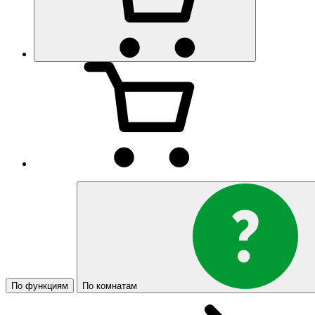
По функциям
По комнатам