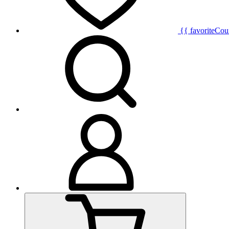
{{ favoriteCou