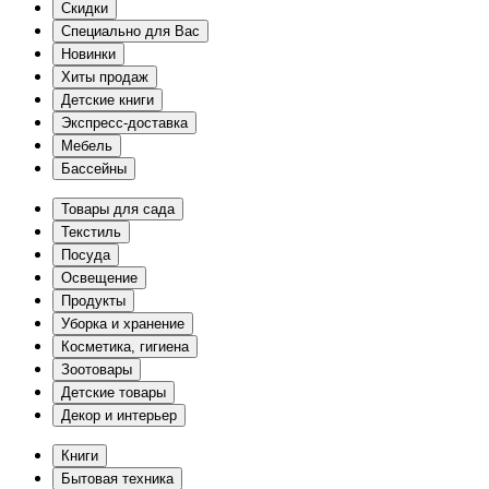
Скидки
Специально для Вас
Новинки
Хиты продаж
Детские книги
Экспресс-доставка
Мебель
Бассейны
Товары для сада
Текстиль
Посуда
Освещение
Продукты
Уборка и хранение
Косметика, гигиена
Зоотовары
Детские товары
Декор и интерьер
Книги
Бытовая техника