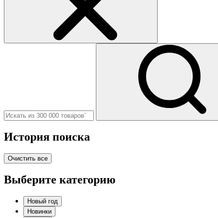
История поиска
Очистить все
Выберите категорию
Новый год
Новинки