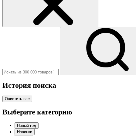
История поиска
Очистить все
Выберите категорию
Новый год
Новинки