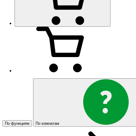
По функциям
По комнатам