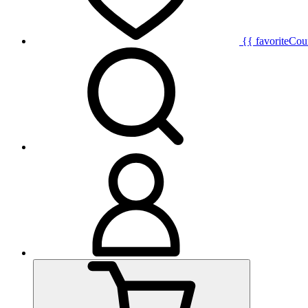
{{ favoriteCou