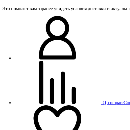
Это поможет вам заранее увидеть условия доставки и актуаль
{{ compareCo