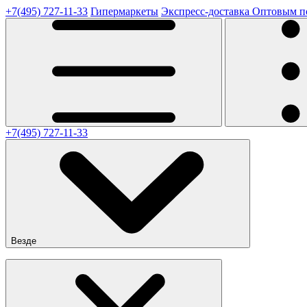
+7(495) 727-11-33
Гипермаркеты
Экспресс-доставка
Оптовым п
+7(495) 727-11-33
Везде