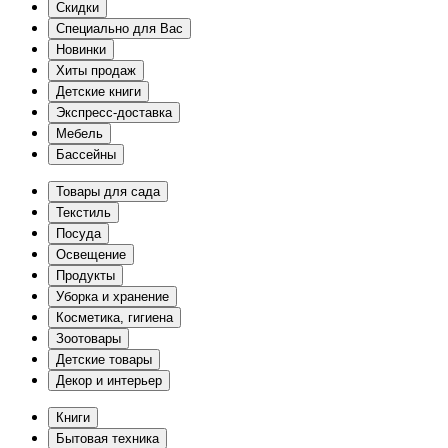
Скидки
Специально для Вас
Новинки
Хиты продаж
Детские книги
Экспресс-доставка
Мебель
Бассейны
Товары для сада
Текстиль
Посуда
Освещение
Продукты
Уборка и хранение
Косметика, гигиена
Зоотовары
Детские товары
Декор и интерьер
Книги
Бытовая техника