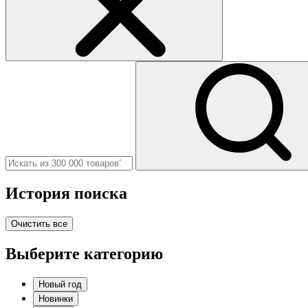
История поиска
Очистить все
Выберите категорию
Новый год
Новинки