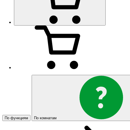
По функциям
По комнатам