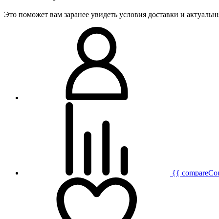
Это поможет вам заранее увидеть условия доставки и актуаль
{{ compareCo