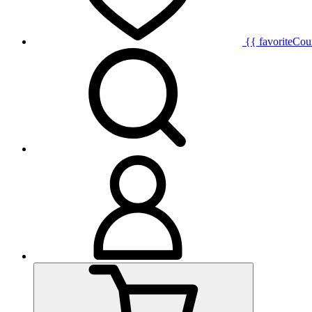
{{ favoriteCou