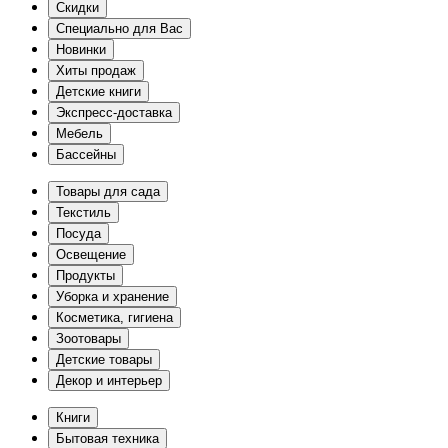
Скидки
Специально для Вас
Новинки
Хиты продаж
Детские книги
Экспресс-доставка
Мебель
Бассейны
Товары для сада
Текстиль
Посуда
Освещение
Продукты
Уборка и хранение
Косметика, гигиена
Зоотовары
Детские товары
Декор и интерьер
Книги
Бытовая техника