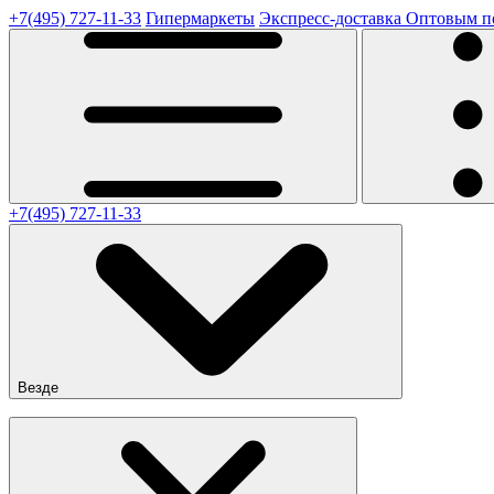
+7(495) 727-11-33
Гипермаркеты
Экспресс-доставка
Оптовым п
+7(495) 727-11-33
Везде