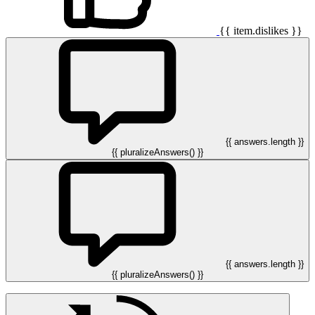
{{ item.dislikes }}
{{ answers.length }}
{{ pluralizeAnswers() }}
{{ answers.length }}
{{ pluralizeAnswers() }}