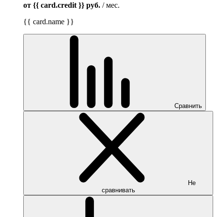
от {{ card.credit }}
руб.
/ мес.
{{ card.name }}
Сравнить
Не
сравнивать