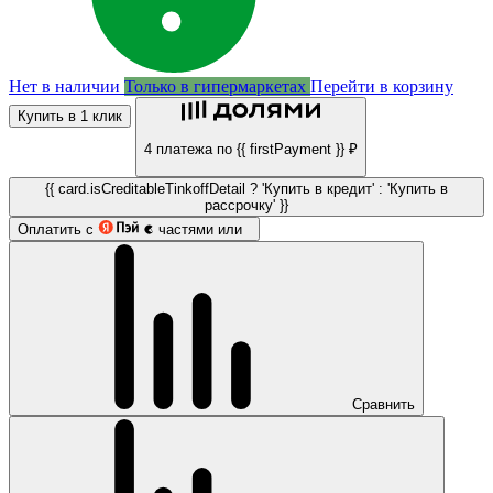
Нет в наличии
Только в гипермаркетах
Перейти в корзину
Купить в 1 клик
4 платежа по {{ firstPayment }} ₽
{{ card.isCreditableTinkoffDetail ? 'Купить в кредит' : 'Купить в
рассрочку' }}
Оплатить с
частями или
Сравнить