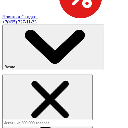
Новинки
Скидки
+7(495) 727-11-33
Везде