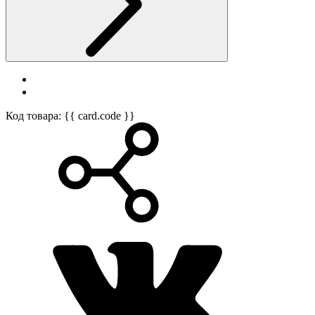
Код товара: {{ card.code }}