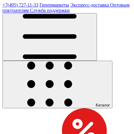
+7(495) 727-11-33
Гипермаркеты
Экспресс-доставка
Оптовым
покупателям
Служба поддержки
Каталог