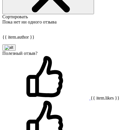
Сортировать
Пока нет ни одного отзыва
{{ item.author }}
Полезный отзыв?
{{ item.likes }}