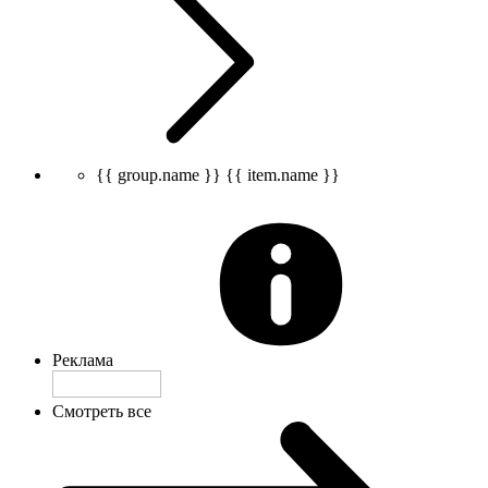
{{ group.name }}
{{ item.name }}
Реклама
Смотреть все