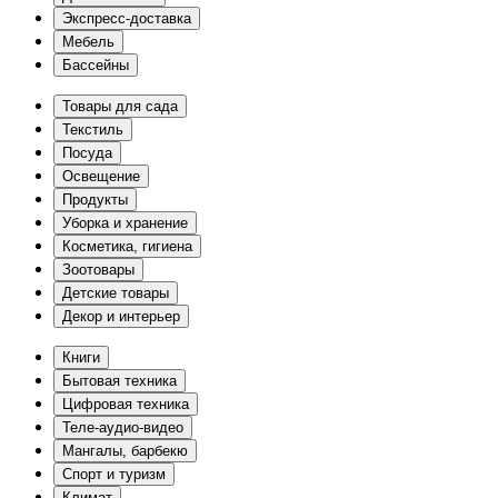
Экспресс-доставка
Мебель
Бассейны
Товары для сада
Текстиль
Посуда
Освещение
Продукты
Уборка и хранение
Косметика, гигиена
Зоотовары
Детские товары
Декор и интерьер
Книги
Бытовая техника
Цифровая техника
Теле-аудио-видео
Мангалы, барбекю
Спорт и туризм
Климат