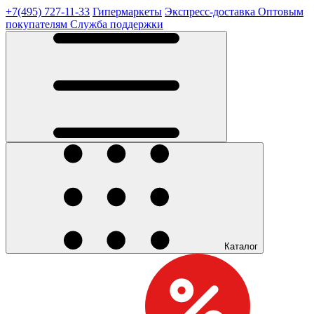
+7(495) 727-11-33
Гипермаркеты
Экспресс-доставка
Оптовым
покупателям
Служба поддержки
Каталог