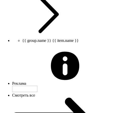
{{ group.name }}
{{ item.name }}
Реклама
Смотреть все