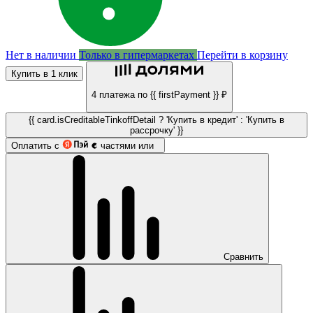
Нет в наличии
Только в гипермаркетах
Перейти в корзину
Купить в 1 клик
4 платежа по {{ firstPayment }} ₽
{{ card.isCreditableTinkoffDetail ? 'Купить в кредит' : 'Купить в
рассрочку' }}
Оплатить с
частями или
Сравнить