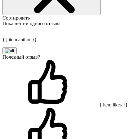
Сортировать
Пока нет ни одного отзыва
{{ item.author }}
Полезный отзыв?
{{ item.likes }}