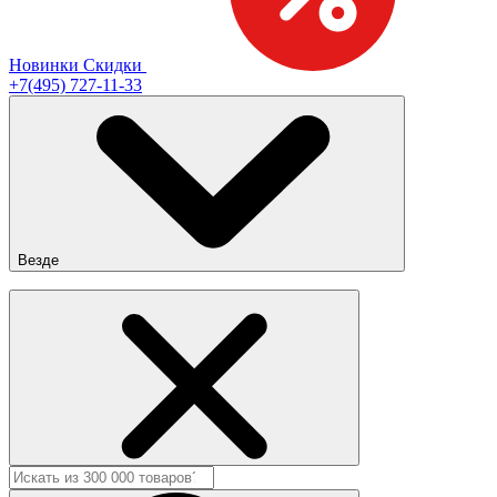
Новинки
Скидки
+7(495) 727-11-33
Везде