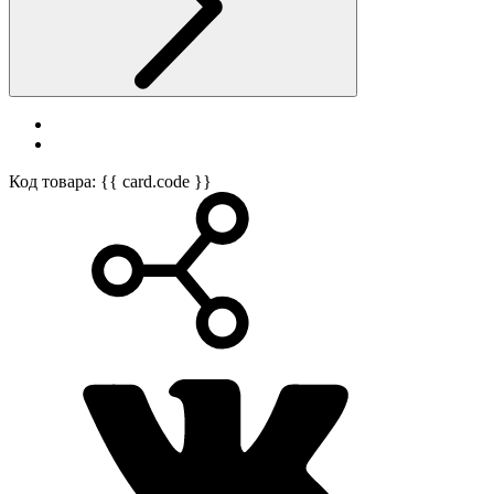
Код товара: {{ card.code }}