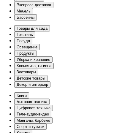
Экспресс-доставка
Мебель
Бассейны
Товары для сада
Текстиль
Посуда
Освещение
Продукты
Уборка и хранение
Косметика, гигиена
Зоотовары
Детские товары
Декор и интерьер
Книги
Бытовая техника
Цифровая техника
Теле-аудио-видео
Мангалы, барбекю
Спорт и туризм
Климат