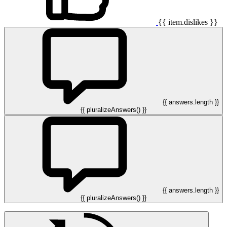
{{ item.dislikes }}
{{ answers.length }}
{{ pluralizeAnswers() }}
{{ answers.length }}
{{ pluralizeAnswers() }}