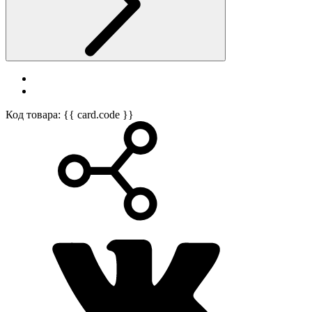
Код товара: {{ card.code }}