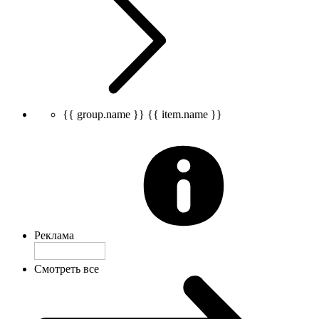
{{ group.name }}
{{ item.name }}
Реклама
Смотреть все