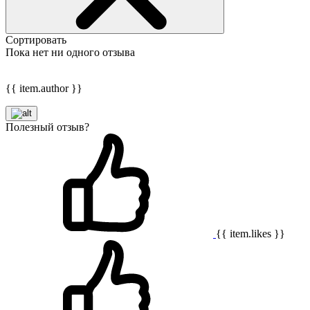
Сортировать
Пока нет ни одного отзыва
{{ item.author }}
Полезный отзыв?
{{ item.likes }}