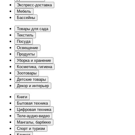
Экспресс-доставка
Мебель
Бассейны
Товары для сада
Текстиль
Посуда
Освещение
Продукты
Уборка и хранение
Косметика, гигиена
Зоотовары
Детские товары
Декор и интерьер
Книги
Бытовая техника
Цифровая техника
Теле-аудио-видео
Мангалы, барбекю
Спорт и туризм
Климат