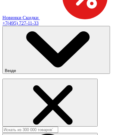
Новинки
Скидки
+7(495) 727-11-33
Везде