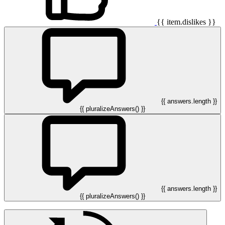
{{ item.dislikes }}
{{ answers.length }}
{{ pluralizeAnswers() }}
{{ answers.length }}
{{ pluralizeAnswers() }}