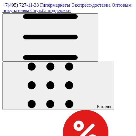
+7(495) 727-11-33
Гипермаркеты
Экспресс-доставка
Оптовым
покупателям
Служба поддержки
Каталог