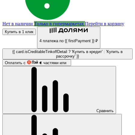
Нет в наличии
Только в гипермаркетах
Перейти в корзину
Купить в 1 клик
4 платежа по {{ firstPayment }} ₽
{{ card.isCreditableTinkoffDetail ? 'Купить в кредит' : 'Купить в
рассрочку' }}
Оплатить с
частями или
Сравнить