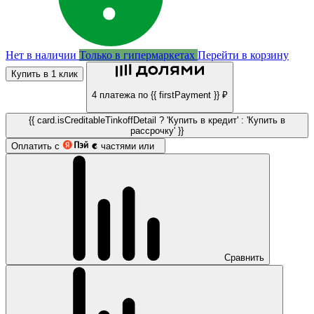
Нет в наличии
Только в гипермаркетах
Перейти в корзину
Купить в 1 клик
4 платежа по {{ firstPayment }} ₽
{{ card.isCreditableTinkoffDetail ? 'Купить в кредит' : 'Купить в
рассрочку' }}
Оплатить с
частями или
Сравнить