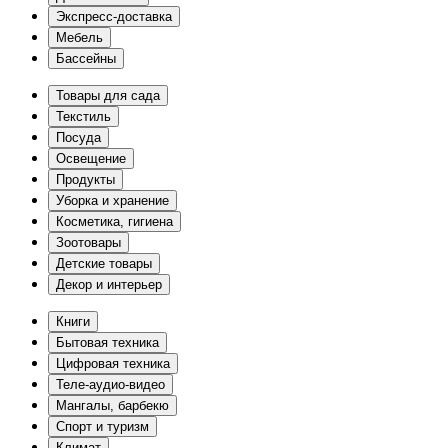
Экспресс-доставка
Мебель
Бассейны
Товары для сада
Текстиль
Посуда
Освещение
Продукты
Уборка и хранение
Косметика, гигиена
Зоотовары
Детские товары
Декор и интерьер
Книги
Бытовая техника
Цифровая техника
Теле-аудио-видео
Мангалы, барбекю
Спорт и туризм
Климат