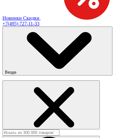
Новинки
Скидки
+7(495) 727-11-33
Везде