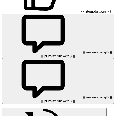
{{ item.dislikes }}
{{ answers.length }}
{{ pluralizeAnswers() }}
{{ answers.length }}
{{ pluralizeAnswers() }}