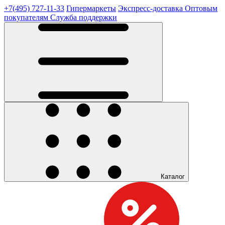
+7(495) 727-11-33
Гипермаркеты
Экспресс-доставка
Оптовым
покупателям
Служба поддержки
Каталог