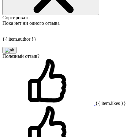
Сортировать
Пока нет ни одного отзыва
{{ item.author }}
Полезный отзыв?
{{ item.likes }}