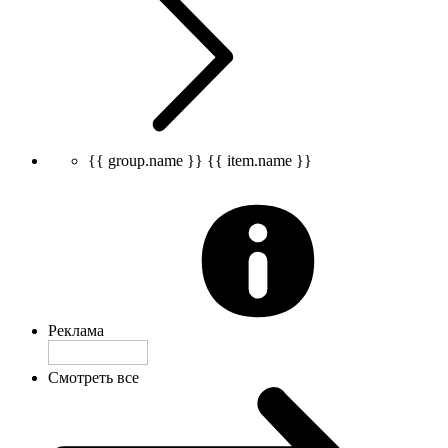
{{ group.name }}
{{ item.name }}
Реклама
Смотреть все