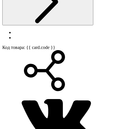
Код товара: {{ card.code }}