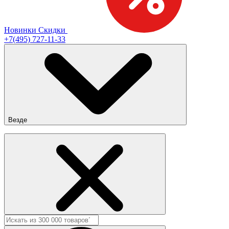
Новинки
Скидки
+7(495) 727-11-33
Везде