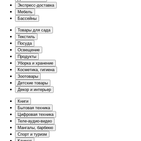
Экспресс-доставка
Мебель
Бассейны
Товары для сада
Текстиль
Посуда
Освещение
Продукты
Уборка и хранение
Косметика, гигиена
Зоотовары
Детские товары
Декор и интерьер
Книги
Бытовая техника
Цифровая техника
Теле-аудио-видео
Мангалы, барбекю
Спорт и туризм
Климат