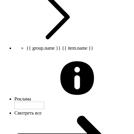
{{ group.name }}
{{ item.name }}
Реклама
Смотреть все