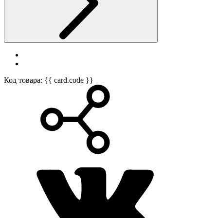
Код товара: {{ card.code }}