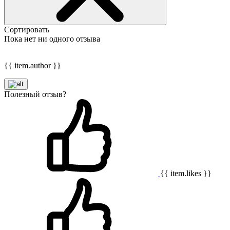
Сортировать
Пока нет ни одного отзыва
{{ item.author }}
Полезный отзыв?
{{ item.likes }}