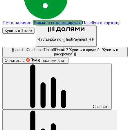
Нет в наличии
Только в гипермаркетах
Перейти в корзину
Купить в 1 клик
4 платежа по {{ firstPayment }} ₽
{{ card.isCreditableTinkoffDetail ? 'Купить в кредит' : 'Купить в
рассрочку' }}
Оплатить с
частями или
Сравнить