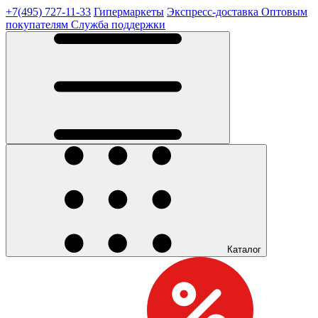
+7(495) 727-11-33
Гипермаркеты
Экспресс-доставка
Оптовым
покупателям
Служба поддержки
Каталог