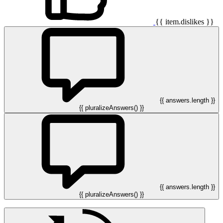
{{ item.dislikes }}
{{ answers.length }}
{{ pluralizeAnswers() }}
{{ answers.length }}
{{ pluralizeAnswers() }}