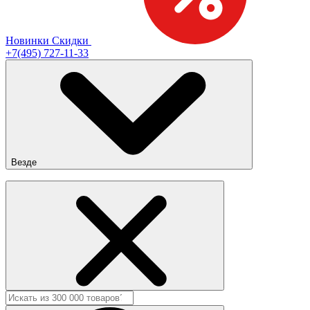
Новинки
Скидки
+7(495) 727-11-33
Везде