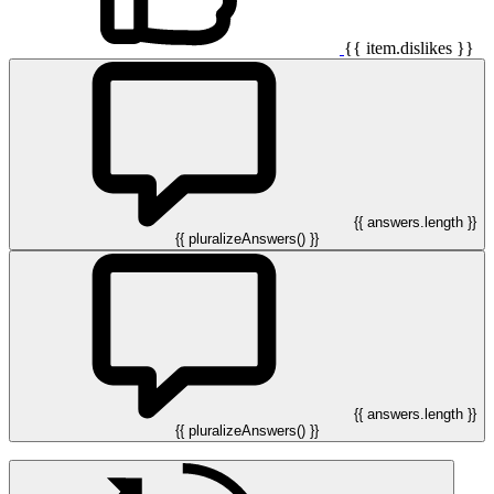
{{ item.dislikes }}
{{ answers.length }}
{{ pluralizeAnswers() }}
{{ answers.length }}
{{ pluralizeAnswers() }}