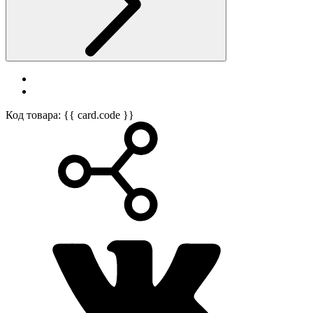
Код товара: {{ card.code }}