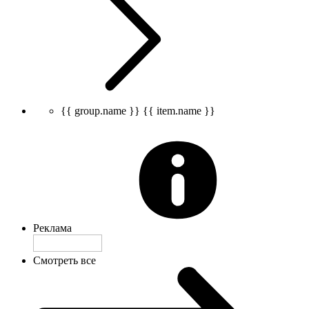
{{ group.name }}
{{ item.name }}
Реклама
Смотреть все