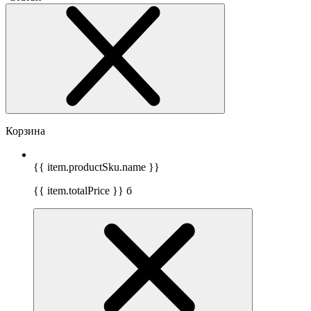
Корзина
{{ item.productSku.name }}
{{ item.totalPrice }}
б