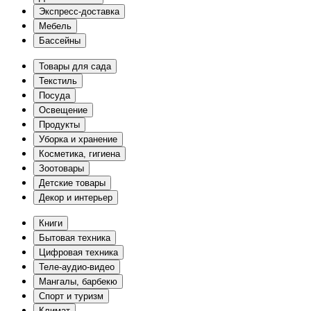
Экспресс-доставка
Мебель
Бассейны
Товары для сада
Текстиль
Посуда
Освещение
Продукты
Уборка и хранение
Косметика, гигиена
Зоотовары
Детские товары
Декор и интерьер
Книги
Бытовая техника
Цифровая техника
Теле-аудио-видео
Мангалы, барбекю
Спорт и туризм
Климат