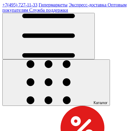
+7(495) 727-11-33
Гипермаркеты
Экспресс-доставка
Оптовым
покупателям
Служба поддержки
Каталог