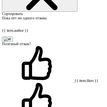
Сортировать
Пока нет ни одного отзыва
{{ item.author }}
Полезный отзыв?
{{ item.likes }}