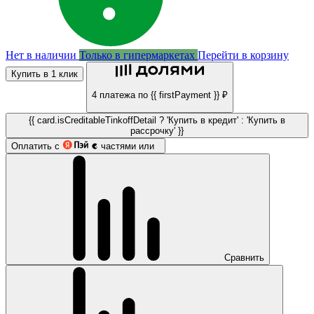
Нет в наличии
Только в гипермаркетах
Перейти в корзину
Купить в 1 клик
4 платежа по {{ firstPayment }} ₽
{{ card.isCreditableTinkoffDetail ? 'Купить в кредит' : 'Купить в
рассрочку' }}
Оплатить с
частями или
Сравнить