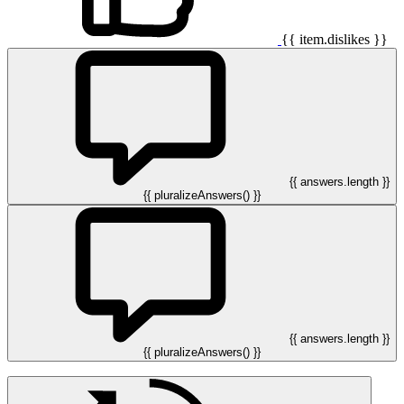
{{ item.dislikes }}
{{ answers.length }}
{{ pluralizeAnswers() }}
{{ answers.length }}
{{ pluralizeAnswers() }}