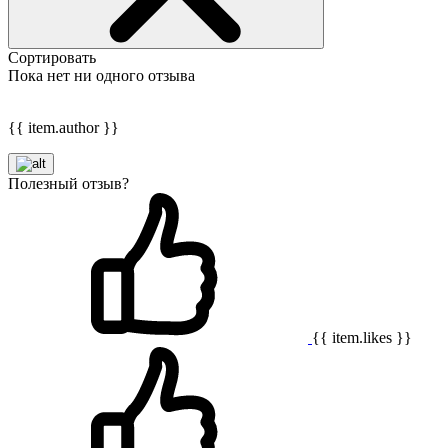
Сортировать
Пока нет ни одного отзыва
{{ item.author }}
Полезный отзыв?
{{ item.likes }}