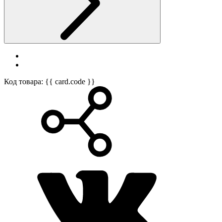
Код товара: {{ card.code }}