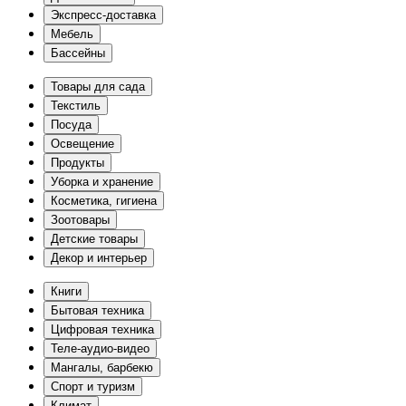
Экспресс-доставка
Мебель
Бассейны
Товары для сада
Текстиль
Посуда
Освещение
Продукты
Уборка и хранение
Косметика, гигиена
Зоотовары
Детские товары
Декор и интерьер
Книги
Бытовая техника
Цифровая техника
Теле-аудио-видео
Мангалы, барбекю
Спорт и туризм
Климат