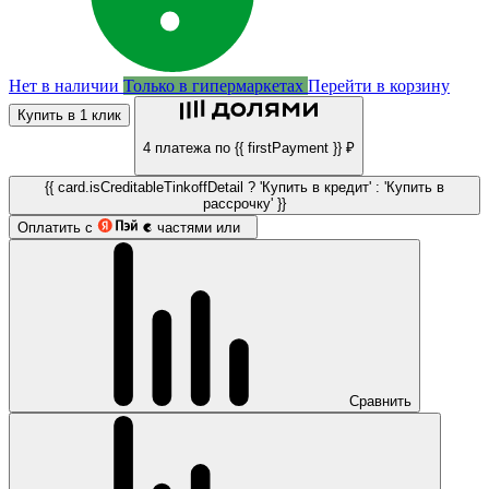
Нет в наличии
Только в гипермаркетах
Перейти в корзину
Купить в 1 клик
4 платежа по {{ firstPayment }} ₽
{{ card.isCreditableTinkoffDetail ? 'Купить в кредит' : 'Купить в
рассрочку' }}
Оплатить с
частями или
Сравнить