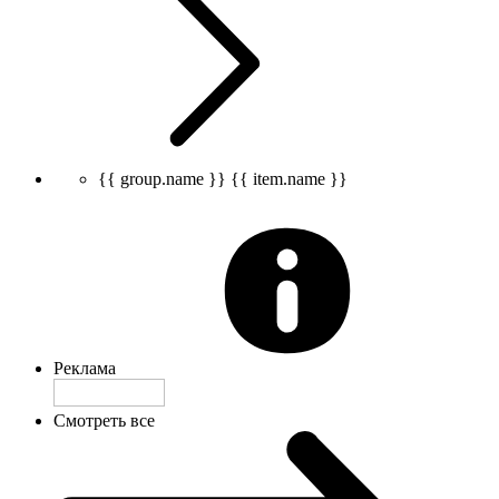
{{ group.name }}
{{ item.name }}
Реклама
Смотреть все