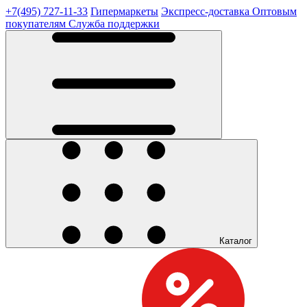
+7(495) 727-11-33
Гипермаркеты
Экспресс-доставка
Оптовым
покупателям
Служба поддержки
Каталог