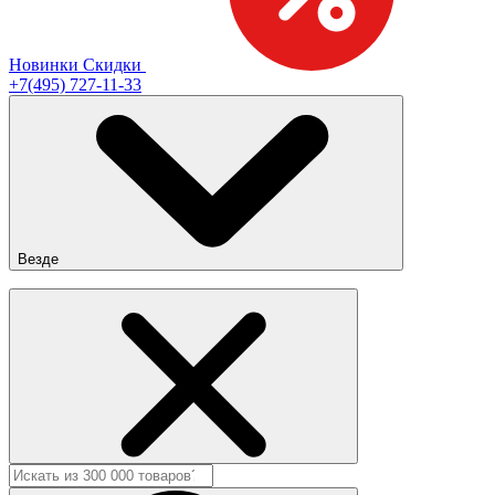
Новинки
Скидки
+7(495) 727-11-33
Везде