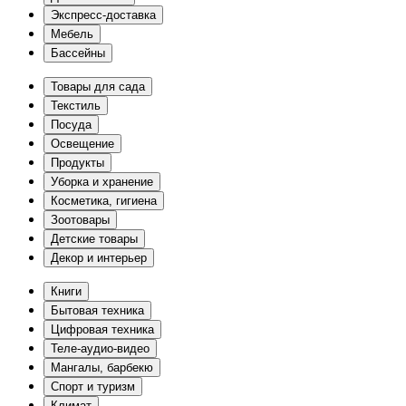
Экспресс-доставка
Мебель
Бассейны
Товары для сада
Текстиль
Посуда
Освещение
Продукты
Уборка и хранение
Косметика, гигиена
Зоотовары
Детские товары
Декор и интерьер
Книги
Бытовая техника
Цифровая техника
Теле-аудио-видео
Мангалы, барбекю
Спорт и туризм
Климат