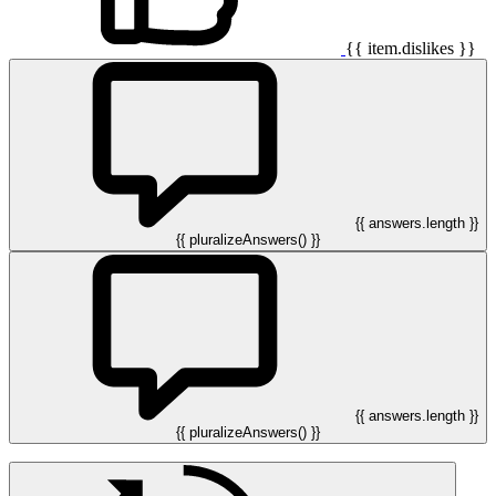
{{ item.dislikes }}
{{ answers.length }}
{{ pluralizeAnswers() }}
{{ answers.length }}
{{ pluralizeAnswers() }}