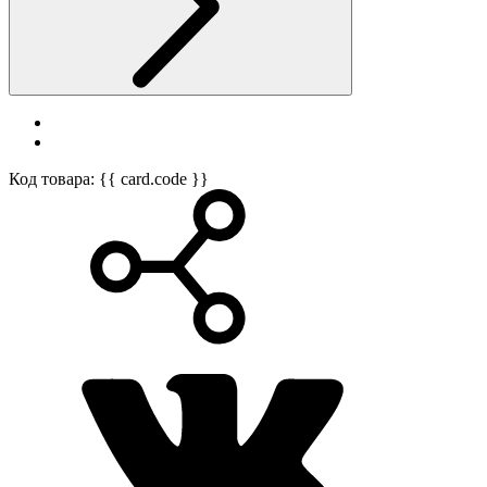
Код товара: {{ card.code }}