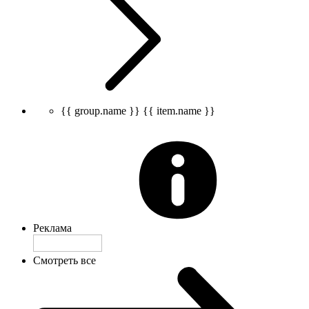
{{ group.name }}
{{ item.name }}
Реклама
Смотреть все