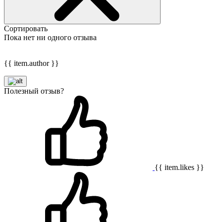
Сортировать
Пока нет ни одного отзыва
{{ item.author }}
Полезный отзыв?
{{ item.likes }}