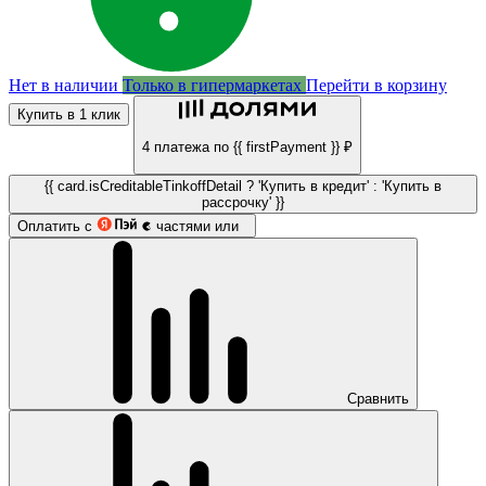
Нет в наличии
Только в гипермаркетах
Перейти в корзину
Купить в 1 клик
4 платежа по {{ firstPayment }} ₽
{{ card.isCreditableTinkoffDetail ? 'Купить в кредит' : 'Купить в
рассрочку' }}
Оплатить с
частями или
Сравнить