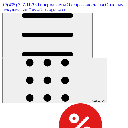
+7(495) 727-11-33
Гипермаркеты
Экспресс-доставка
Оптовым
покупателям
Служба поддержки
Каталог