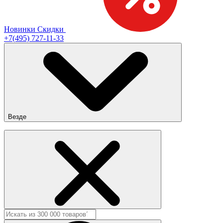
Новинки
Скидки
+7(495) 727-11-33
Везде