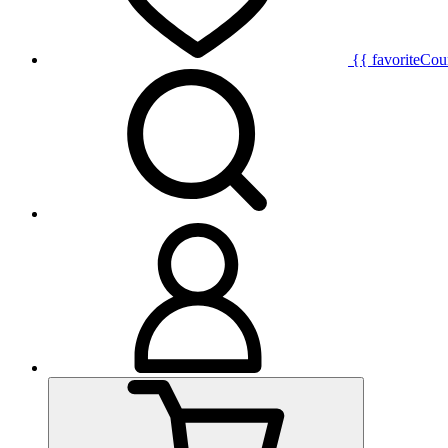
{{ favoriteCou