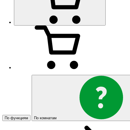
По функциям
По комнатам