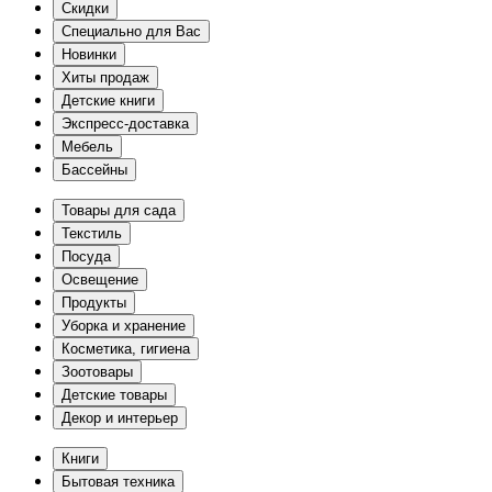
Скидки
Специально для Вас
Новинки
Хиты продаж
Детские книги
Экспресс-доставка
Мебель
Бассейны
Товары для сада
Текстиль
Посуда
Освещение
Продукты
Уборка и хранение
Косметика, гигиена
Зоотовары
Детские товары
Декор и интерьер
Книги
Бытовая техника