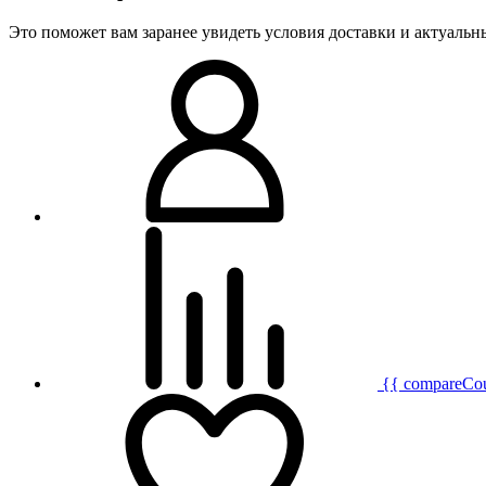
Это поможет вам заранее увидеть условия доставки и актуаль
{{ compareCo