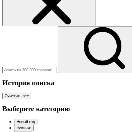
История поиска
Очистить все
Выберите категорию
Новый год
Новинки