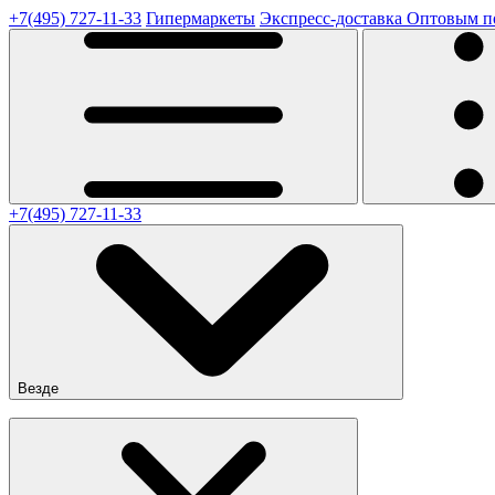
+7(495) 727-11-33
Гипермаркеты
Экспресс-доставка
Оптовым п
+7(495) 727-11-33
Везде