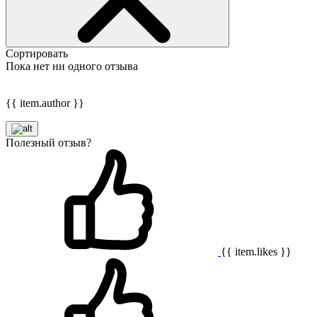
Сортировать
Пока нет ни одного отзыва
{{ item.author }}
Полезный отзыв?
{{ item.likes }}