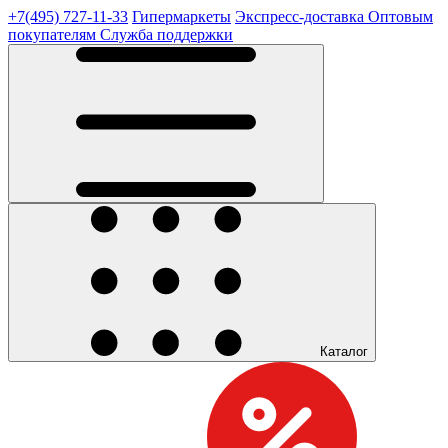
+7(495) 727-11-33
Гипермаркеты
Экспресс-доставка
Оптовым
покупателям
Служба поддержки
Каталог