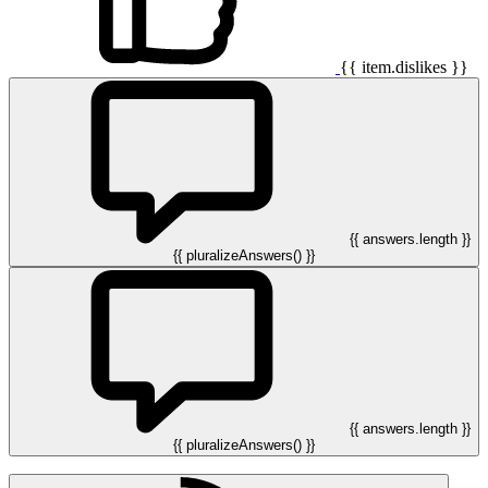
{{ item.dislikes }}
{{ answers.length }}
{{ pluralizeAnswers() }}
{{ answers.length }}
{{ pluralizeAnswers() }}