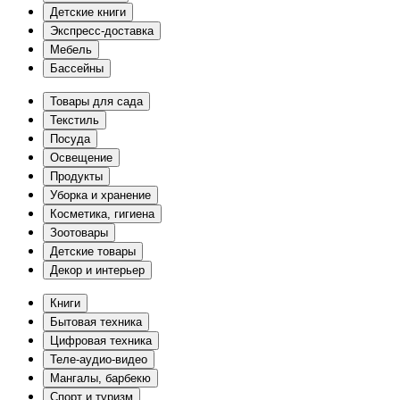
Детские книги
Экспресс-доставка
Мебель
Бассейны
Товары для сада
Текстиль
Посуда
Освещение
Продукты
Уборка и хранение
Косметика, гигиена
Зоотовары
Детские товары
Декор и интерьер
Книги
Бытовая техника
Цифровая техника
Теле-аудио-видео
Мангалы, барбекю
Спорт и туризм