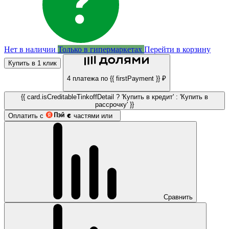
Нет в наличии
Только в гипермаркетах
Перейти в корзину
Купить в 1 клик
4 платежа по {{ firstPayment }} ₽
{{ card.isCreditableTinkoffDetail ? 'Купить в кредит' : 'Купить в
рассрочку' }}
Оплатить с
частями или
Сравнить