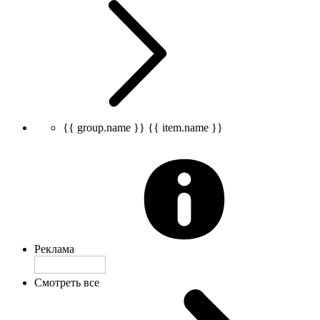
{{ group.name }}
{{ item.name }}
Реклама
Смотреть все