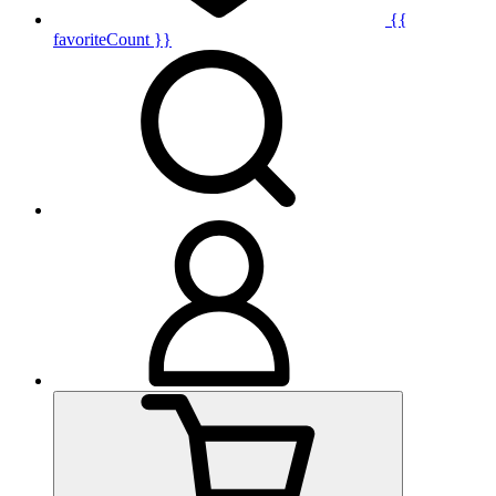
{{
favoriteCount }}