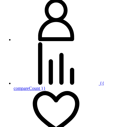
{{
compareCount }}