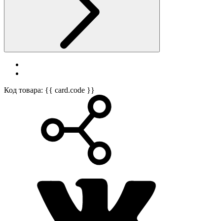
Код товара: {{ card.code }}