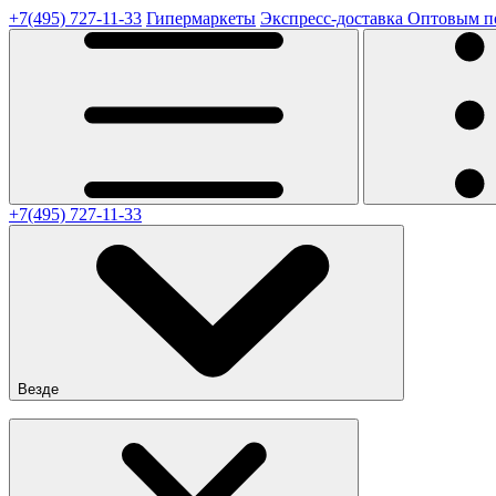
+7(495) 727-11-33
Гипермаркеты
Экспресс-доставка
Оптовым п
+7(495) 727-11-33
Везде