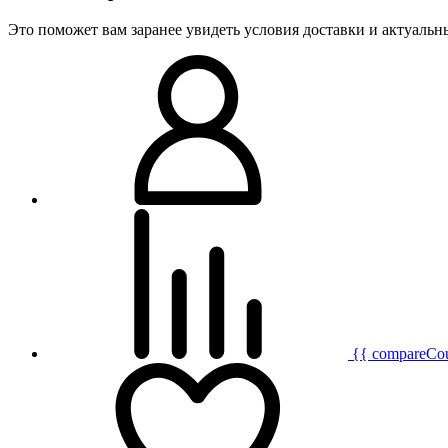
Это поможет вам заранее увидеть условия доставки и актуаль
{{ compareCo