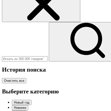
История поиска
Очистить все
Выберите категорию
Новый год
Новинки