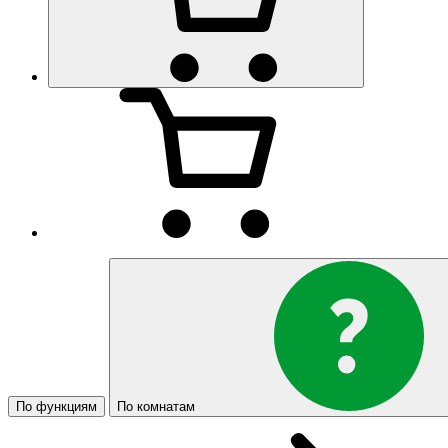
По функциям
По комнатам