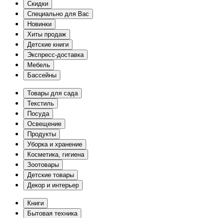
Скидки
Специально для Вас
Новинки
Хиты продаж
Детские книги
Экспресс-доставка
Мебель
Бассейны
Товары для сада
Текстиль
Посуда
Освещение
Продукты
Уборка и хранение
Косметика, гигиена
Зоотовары
Детские товары
Декор и интерьер
Книги
Бытовая техника