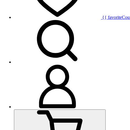
{{ favoriteCou