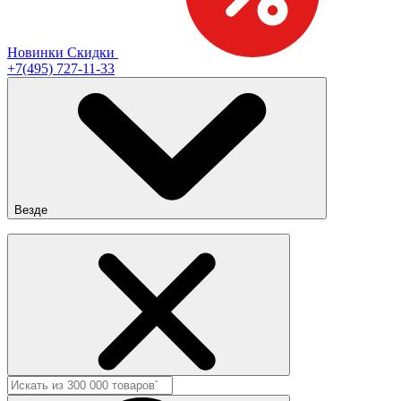
Новинки
Скидки
+7(495) 727-11-33
Везде