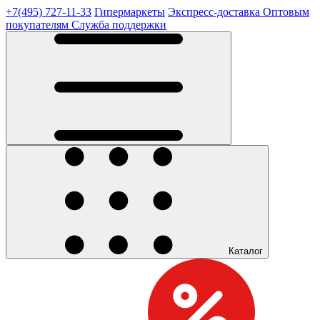
+7(495) 727-11-33
Гипермаркеты
Экспресс-доставка
Оптовым
покупателям
Служба поддержки
Каталог