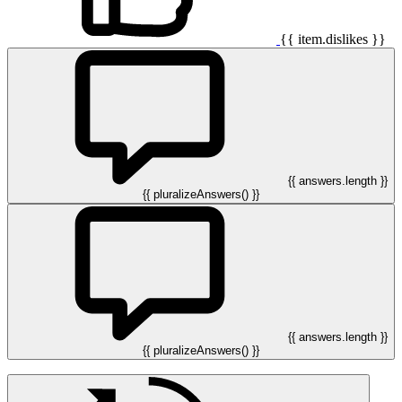
{{ item.dislikes }}
{{ answers.length }}
{{ pluralizeAnswers() }}
{{ answers.length }}
{{ pluralizeAnswers() }}