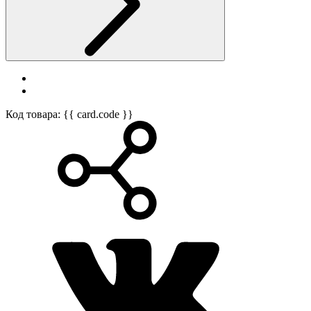
Код товара: {{ card.code }}