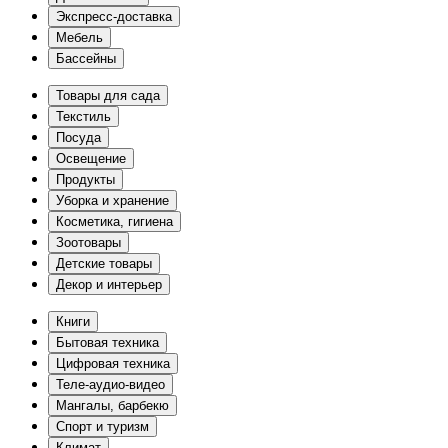
Экспресс-доставка
Мебель
Бассейны
Товары для сада
Текстиль
Посуда
Освещение
Продукты
Уборка и хранение
Косметика, гигиена
Зоотовары
Детские товары
Декор и интерьер
Книги
Бытовая техника
Цифровая техника
Теле-аудио-видео
Мангалы, барбекю
Спорт и туризм
Климат