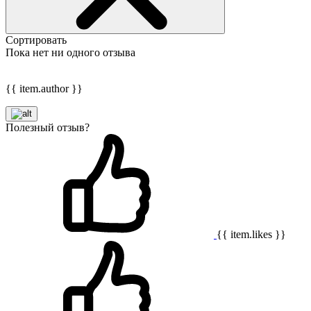
Сортировать
Пока нет ни одного отзыва
{{ item.author }}
Полезный отзыв?
{{ item.likes }}