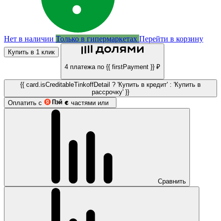
Нет в наличии
Только в гипермаркетах
Перейти в корзину
Купить в 1 клик
4 платежа по {{ firstPayment }} ₽
{{ card.isCreditableTinkoffDetail ? 'Купить в кредит' : 'Купить в
рассрочку' }}
Оплатить с
частями или
Сравнить