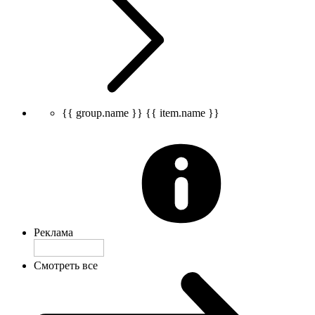
{{ group.name }}
{{ item.name }}
Реклама
Смотреть все