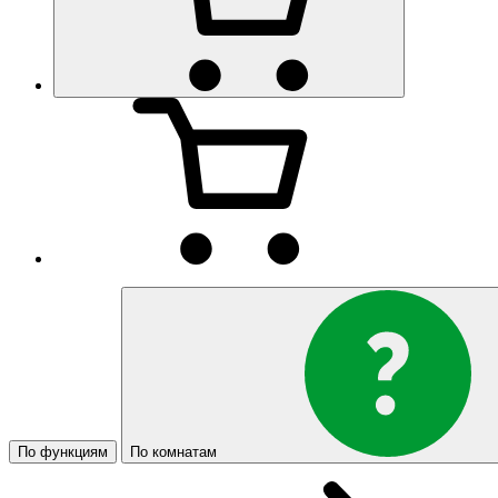
По функциям
По комнатам