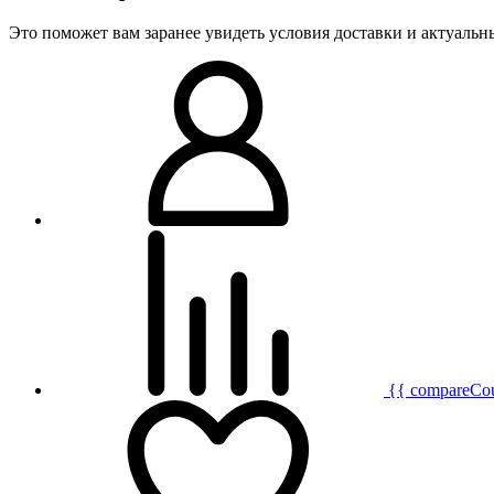
Это поможет вам заранее увидеть условия доставки и актуаль
{{ compareCo