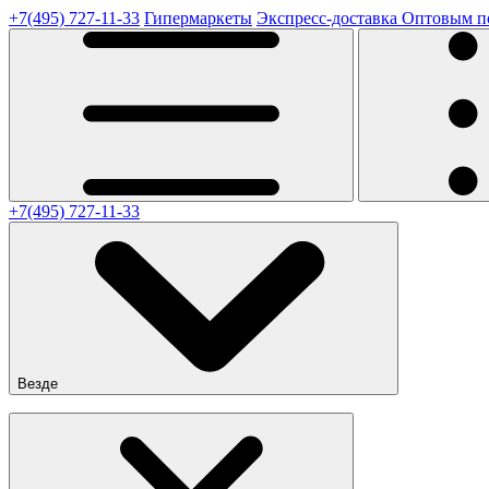
+7(495) 727-11-33
Гипермаркеты
Экспресс-доставка
Оптовым п
+7(495) 727-11-33
Везде