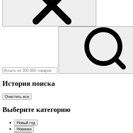
История поиска
Очистить все
Выберите категорию
Новый год
Новинки