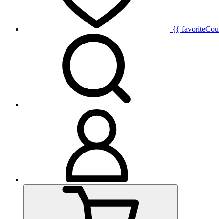
{{ favoriteCou