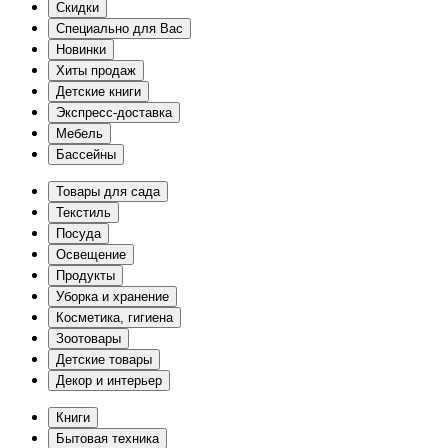
Скидки
Специально для Вас
Новинки
Хиты продаж
Детские книги
Экспресс-доставка
Мебель
Бассейны
Товары для сада
Текстиль
Посуда
Освещение
Продукты
Уборка и хранение
Косметика, гигиена
Зоотовары
Детские товары
Декор и интерьер
Книги
Бытовая техника