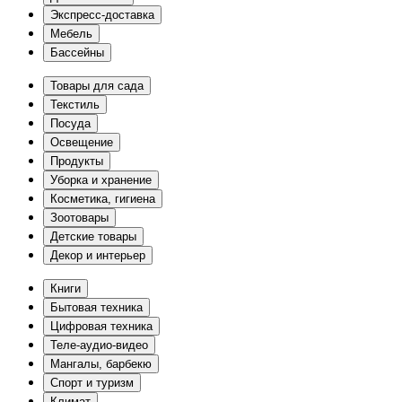
Экспресс-доставка
Мебель
Бассейны
Товары для сада
Текстиль
Посуда
Освещение
Продукты
Уборка и хранение
Косметика, гигиена
Зоотовары
Детские товары
Декор и интерьер
Книги
Бытовая техника
Цифровая техника
Теле-аудио-видео
Мангалы, барбекю
Спорт и туризм
Климат