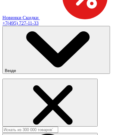
Новинки
Скидки
+7(495) 727-11-33
Везде