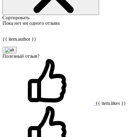
Сортировать
Пока нет ни одного отзыва
{{ item.author }}
Полезный отзыв?
{{ item.likes }}