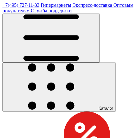
+7(495) 727-11-33
Гипермаркеты
Экспресс-доставка
Оптовым
покупателям
Служба поддержки
Каталог