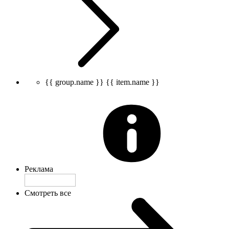
{{ group.name }}
{{ item.name }}
Реклама
Смотреть все