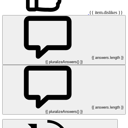
{{ item.dislikes }}
{{ answers.length }}
{{ pluralizeAnswers() }}
{{ answers.length }}
{{ pluralizeAnswers() }}