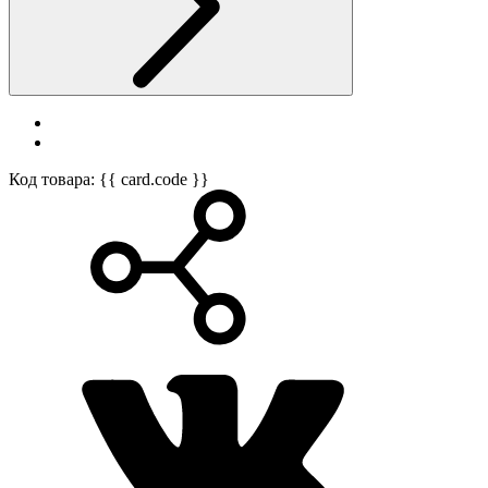
Код товара: {{ card.code }}