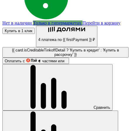
Нет в наличии
Только в гипермаркетах
Перейти в корзину
Купить в 1 клик
4 платежа по {{ firstPayment }} ₽
{{ card.isCreditableTinkoffDetail ? 'Купить в кредит' : 'Купить в
рассрочку' }}
Оплатить с
частями или
Сравнить