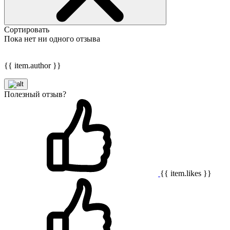
Сортировать
Пока нет ни одного отзыва
{{ item.author }}
Полезный отзыв?
{{ item.likes }}