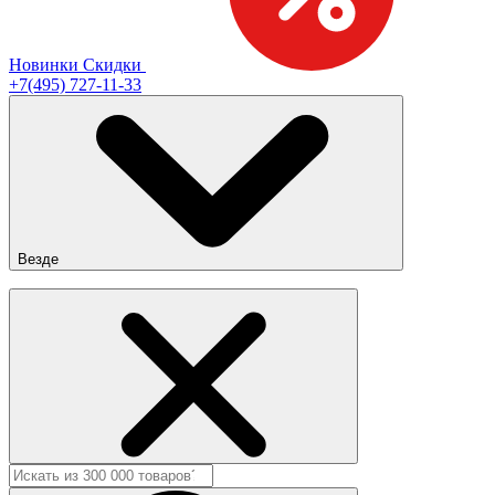
Новинки
Скидки
+7(495) 727-11-33
Везде