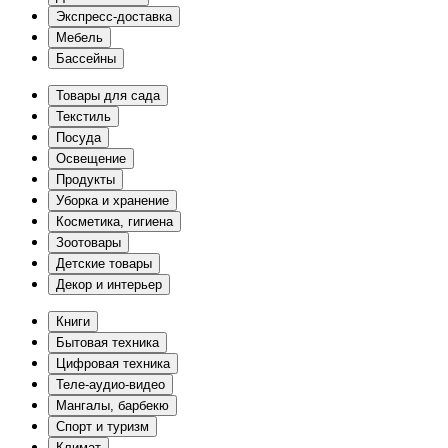
Экспресс-доставка
Мебель
Бассейны
Товары для сада
Текстиль
Посуда
Освещение
Продукты
Уборка и хранение
Косметика, гигиена
Зоотовары
Детские товары
Декор и интерьер
Книги
Бытовая техника
Цифровая техника
Теле-аудио-видео
Мангалы, барбекю
Спорт и туризм
Климат