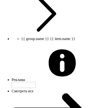
{{ group.name }}
{{ item.name }}
Реклама
Смотреть все