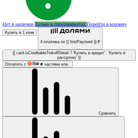
Нет в наличии
Только в гипермаркетах
Перейти в корзину
Купить в 1 клик
4 платежа по {{ firstPayment }} ₽
{{ card.isCreditableTinkoffDetail ? 'Купить в кредит' : 'Купить в
рассрочку' }}
Оплатить с
частями или
Сравнить