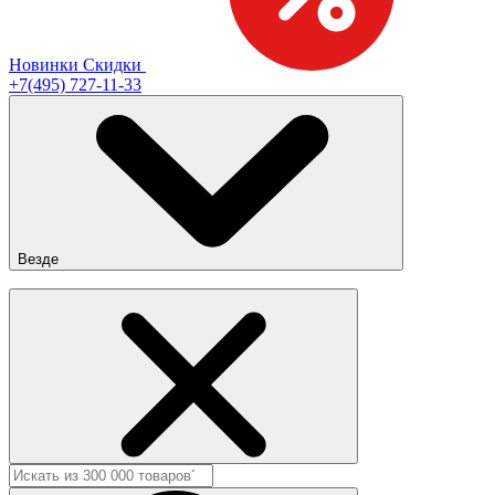
Новинки
Скидки
+7(495) 727-11-33
Везде