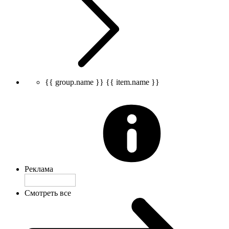
{{ group.name }}
{{ item.name }}
Реклама
Смотреть все