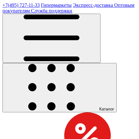
+7(495) 727-11-33
Гипермаркеты
Экспресс-доставка
Оптовым
покупателям
Служба поддержки
Каталог