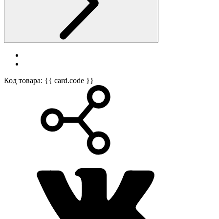
Код товара: {{ card.code }}