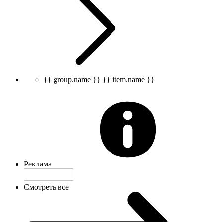
{{ group.name }}
{{ item.name }}
Реклама
Смотреть все