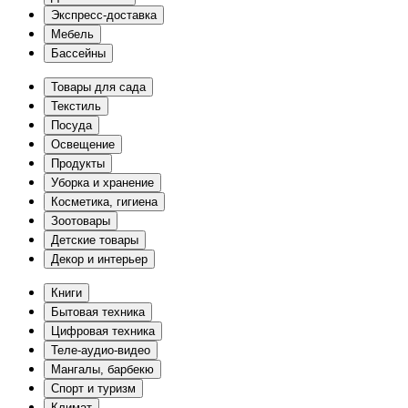
Экспресс-доставка
Мебель
Бассейны
Товары для сада
Текстиль
Посуда
Освещение
Продукты
Уборка и хранение
Косметика, гигиена
Зоотовары
Детские товары
Декор и интерьер
Книги
Бытовая техника
Цифровая техника
Теле-аудио-видео
Мангалы, барбекю
Спорт и туризм
Климат