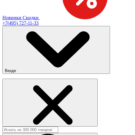
Новинки
Скидки
+7(495) 727-11-33
Везде