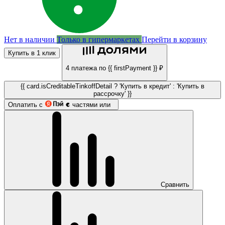
Нет в наличии
Только в гипермаркетах
Перейти в корзину
Купить в 1 клик
4 платежа по {{ firstPayment }} ₽
{{ card.isCreditableTinkoffDetail ? 'Купить в кредит' : 'Купить в
рассрочку' }}
Оплатить с
частями или
Сравнить