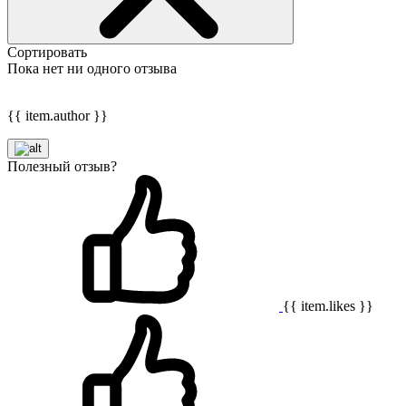
Сортировать
Пока нет ни одного отзыва
{{ item.author }}
Полезный отзыв?
{{ item.likes }}