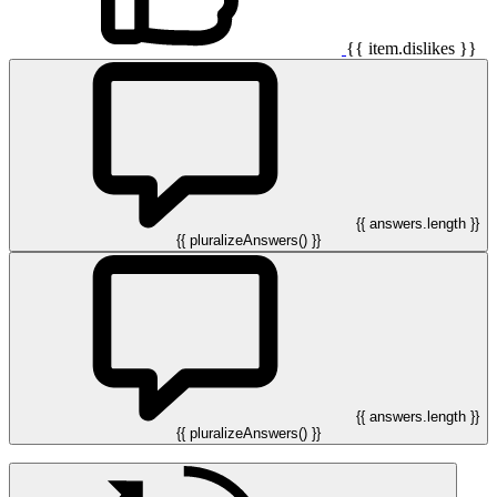
{{ item.dislikes }}
{{ answers.length }}
{{ pluralizeAnswers() }}
{{ answers.length }}
{{ pluralizeAnswers() }}