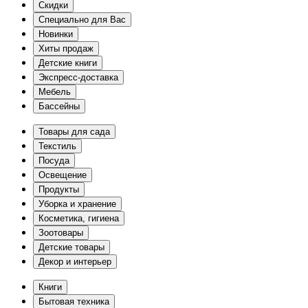
Скидки
Специально для Вас
Новинки
Хиты продаж
Детские книги
Экспресс-доставка
Мебель
Бассейны
Товары для сада
Текстиль
Посуда
Освещение
Продукты
Уборка и хранение
Косметика, гигиена
Зоотовары
Детские товары
Декор и интерьер
Книги
Бытовая техника