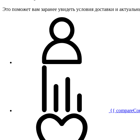
Это поможет вам заранее увидеть условия доставки и актуаль
{{ compareCo