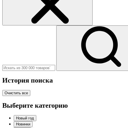
История поиска
Очистить все
Выберите категорию
Новый год
Новинки