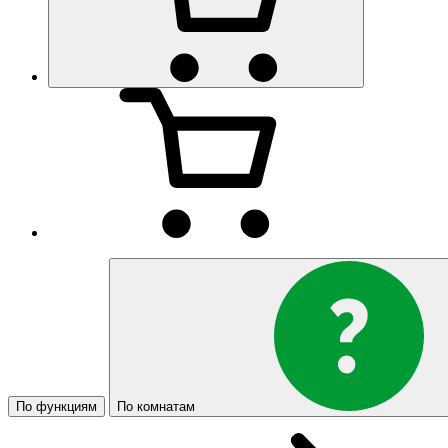
По функциям
По комнатам