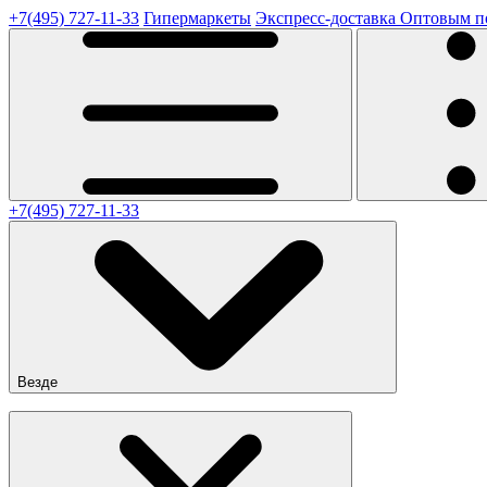
+7(495) 727-11-33
Гипермаркеты
Экспресс-доставка
Оптовым п
+7(495) 727-11-33
Везде