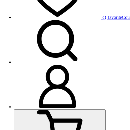
{{ favoriteCou