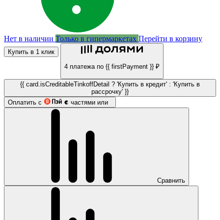
Нет в наличии
Только в гипермаркетах
Перейти в корзину
Купить в 1 клик
4 платежа по {{ firstPayment }} ₽
{{ card.isCreditableTinkoffDetail ? 'Купить в кредит' : 'Купить в
рассрочку' }}
Оплатить с
частями или
Сравнить