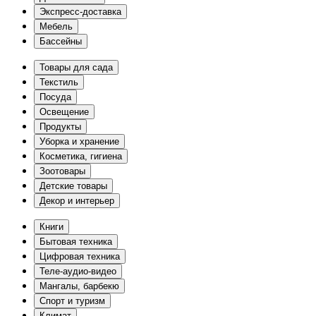
Экспресс-доставка
Мебель
Бассейны
Товары для сада
Текстиль
Посуда
Освещение
Продукты
Уборка и хранение
Косметика, гигиена
Зоотовары
Детские товары
Декор и интерьер
Книги
Бытовая техника
Цифровая техника
Теле-аудио-видео
Мангалы, барбекю
Спорт и туризм
Климат