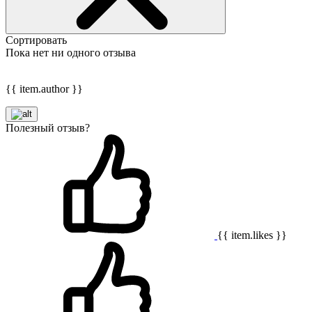
Сортировать
Пока нет ни одного отзыва
{{ item.author }}
Полезный отзыв?
{{ item.likes }}