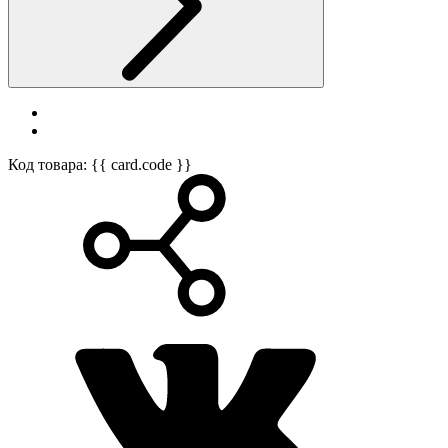
Код товара: {{ card.code }}