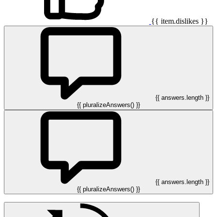
{{ item.dislikes }}
{{ answers.length }}
{{ pluralizeAnswers() }}
{{ answers.length }}
{{ pluralizeAnswers() }}