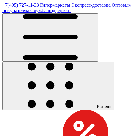
+7(495) 727-11-33
Гипермаркеты
Экспресс-доставка
Оптовым
покупателям
Служба поддержки
Каталог