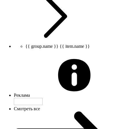
{{ group.name }}
{{ item.name }}
Реклама
Смотреть все