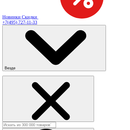
Новинки
Скидки
+7(495) 727-11-33
Везде