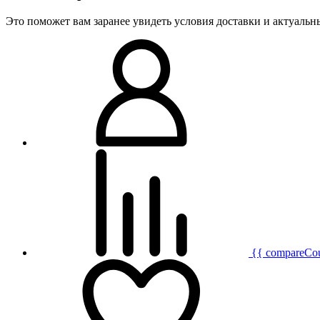
Это поможет вам заранее увидеть условия доставки и актуаль
{{ compareCo