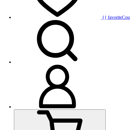
{{ favoriteCou