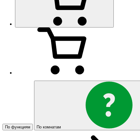
По функциям
По комнатам