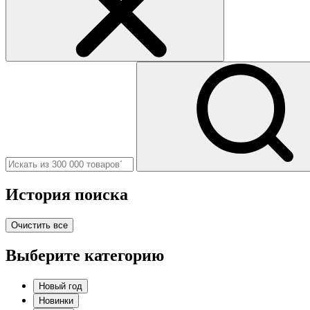
История поиска
Очистить все
Выберите категорию
Новый год
Новинки