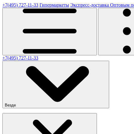
+7(495) 727-11-33
Гипермаркеты
Экспресс-доставка
Оптовым п
+7(495) 727-11-33
Везде