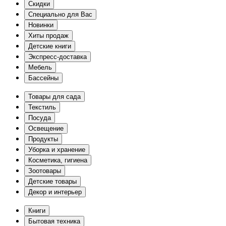
Скидки
Специально для Вас
Новинки
Хиты продаж
Детские книги
Экспресс-доставка
Мебель
Бассейны
Товары для сада
Текстиль
Посуда
Освещение
Продукты
Уборка и хранение
Косметика, гигиена
Зоотовары
Детские товары
Декор и интерьер
Книги
Бытовая техника