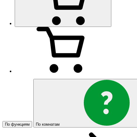
По функциям
По комнатам