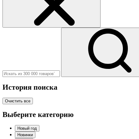
История поиска
Очистить все
Выберите категорию
Новый год
Новинки