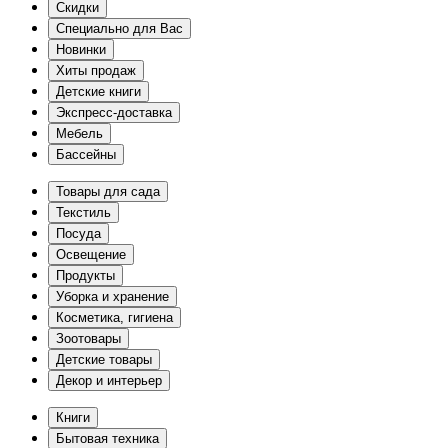
Скидки
Специально для Вас
Новинки
Хиты продаж
Детские книги
Экспресс-доставка
Мебель
Бассейны
Товары для сада
Текстиль
Посуда
Освещение
Продукты
Уборка и хранение
Косметика, гигиена
Зоотовары
Детские товары
Декор и интерьер
Книги
Бытовая техника