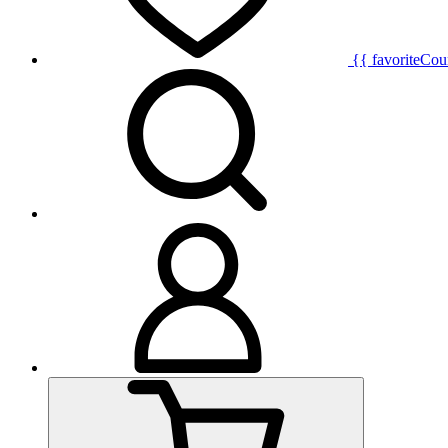
{{ favoriteCou