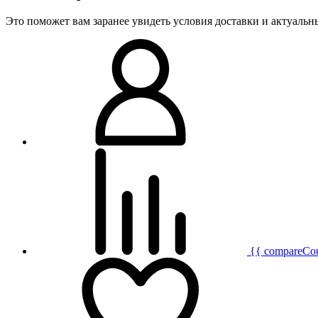
Это поможет вам заранее увидеть условия доставки и актуаль
{{ compareCo