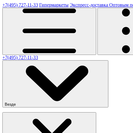
+7(495) 727-11-33
Гипермаркеты
Экспресс-доставка
Оптовым п
+7(495) 727-11-33
Везде