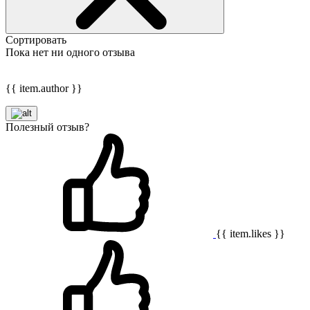
Сортировать
Пока нет ни одного отзыва
{{ item.author }}
Полезный отзыв?
{{ item.likes }}