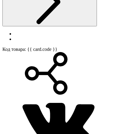
Код товара: {{ card.code }}