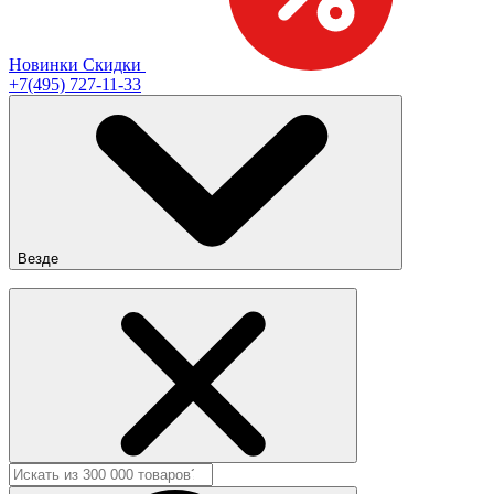
Новинки
Скидки
+7(495) 727-11-33
Везде