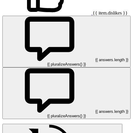
{{ item.dislikes }}
{{ answers.length }}
{{ pluralizeAnswers() }}
{{ answers.length }}
{{ pluralizeAnswers() }}