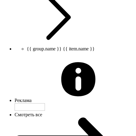
{{ group.name }}
{{ item.name }}
Реклама
Смотреть все