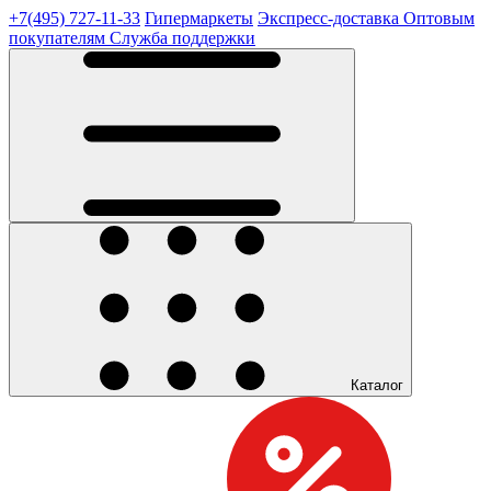
+7(495) 727-11-33
Гипермаркеты
Экспресс-доставка
Оптовым
покупателям
Служба поддержки
Каталог