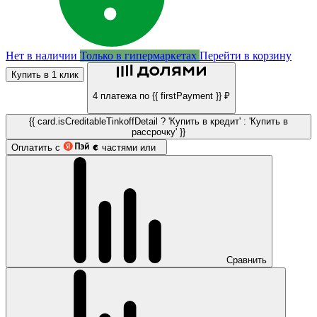
Нет в наличии
Только в гипермаркетах
Перейти в корзину
Купить в 1 клик
4 платежа по {{ firstPayment }} ₽
{{ card.isCreditableTinkoffDetail ? 'Купить в кредит' : 'Купить в
рассрочку' }}
Оплатить с
частями или
Сравнить