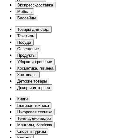
Экспресс-доставка
Мебель
Бассейны
Товары для сада
Текстиль
Посуда
Освещение
Продукты
Уборка и хранение
Косметика, гигиена
Зоотовары
Детские товары
Декор и интерьер
Книги
Бытовая техника
Цифровая техника
Теле-аудио-видео
Мангалы, барбекю
Спорт и туризм
Климат