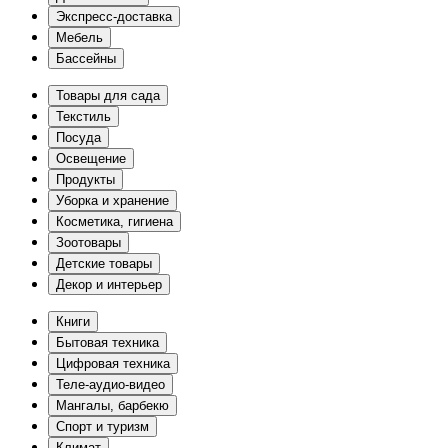
Экспресс-доставка
Мебель
Бассейны
Товары для сада
Текстиль
Посуда
Освещение
Продукты
Уборка и хранение
Косметика, гигиена
Зоотовары
Детские товары
Декор и интерьер
Книги
Бытовая техника
Цифровая техника
Теле-аудио-видео
Мангалы, барбекю
Спорт и туризм
Климат