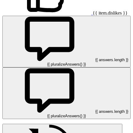
{{ item.dislikes }}
{{ answers.length }}
{{ pluralizeAnswers() }}
{{ answers.length }}
{{ pluralizeAnswers() }}