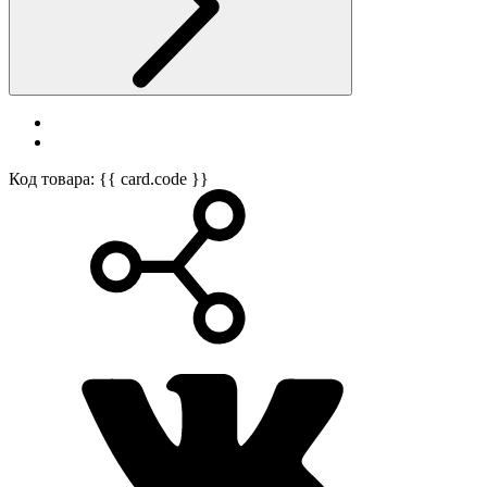
Код товара: {{ card.code }}