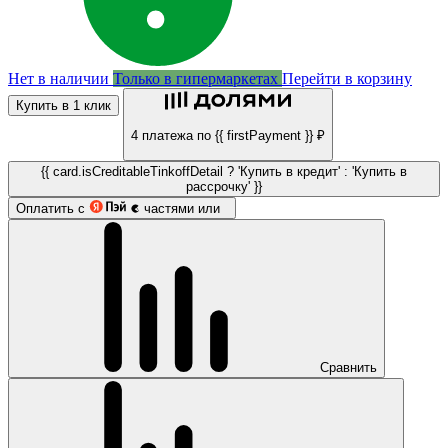
Нет в наличии
Только в гипермаркетах
Перейти в корзину
Купить в 1 клик
4 платежа по {{ firstPayment }} ₽
{{ card.isCreditableTinkoffDetail ? 'Купить в кредит' : 'Купить в
рассрочку' }}
Оплатить с
частями или
Сравнить