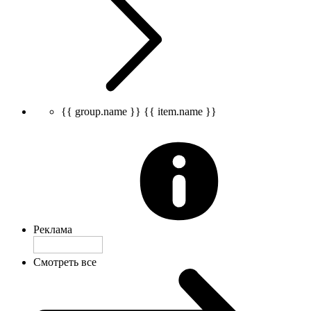
{{ group.name }}
{{ item.name }}
Реклама
Смотреть все