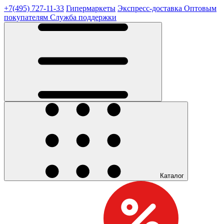
+7(495) 727-11-33
Гипермаркеты
Экспресс-доставка
Оптовым
покупателям
Служба поддержки
Каталог