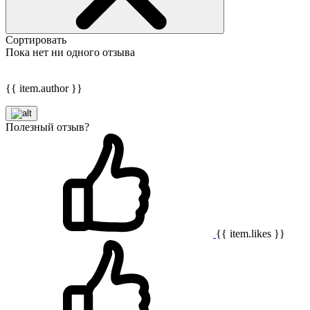
Сортировать
Пока нет ни одного отзыва
{{ item.author }}
Полезный отзыв?
{{ item.likes }}