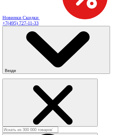
Новинки
Скидки
+7(495) 727-11-33
Везде