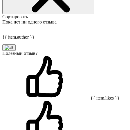
Сортировать
Пока нет ни одного отзыва
{{ item.author }}
Полезный отзыв?
{{ item.likes }}