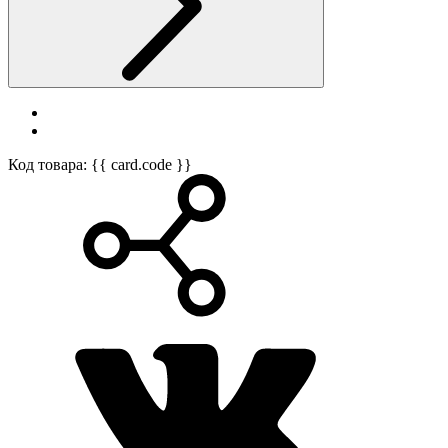
Код товара: {{ card.code }}