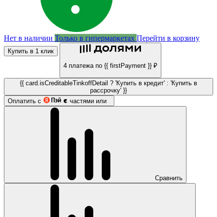
Нет в наличии
Только в гипермаркетах
Перейти в корзину
Купить в 1 клик
4 платежа по {{ firstPayment }} ₽
{{ card.isCreditableTinkoffDetail ? 'Купить в кредит' : 'Купить в
рассрочку' }}
Оплатить с
частями или
Сравнить