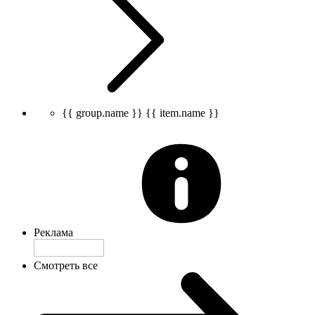
{{ group.name }}
{{ item.name }}
Реклама
Смотреть все