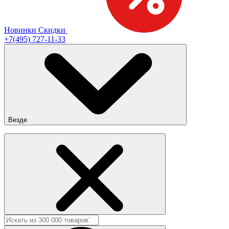
Новинки
Скидки
+7(495) 727-11-33
Везде