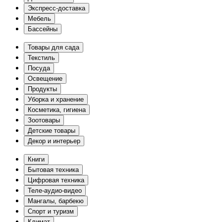
Экспресс-доставка
Мебель
Бассейны
Товары для сада
Текстиль
Посуда
Освещение
Продукты
Уборка и хранение
Косметика, гигиена
Зоотовары
Детские товары
Декор и интерьер
Книги
Бытовая техника
Цифровая техника
Теле-аудио-видео
Мангалы, барбекю
Спорт и туризм
Климат