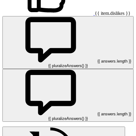
{{ item.dislikes }}
{{ answers.length }}
{{ pluralizeAnswers() }}
{{ answers.length }}
{{ pluralizeAnswers() }}