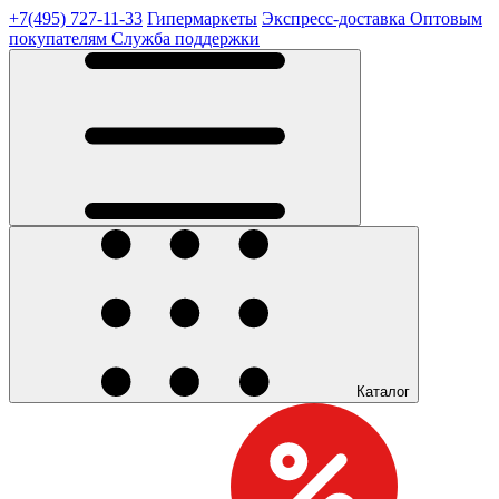
+7(495) 727-11-33
Гипермаркеты
Экспресс-доставка
Оптовым
покупателям
Служба поддержки
Каталог