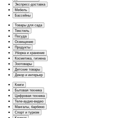
Экспресс-доставка
Мебель
Бассейны
Товары для сада
Текстиль
Посуда
Освещение
Продукты
Уборка и хранение
Косметика, гигиена
Зоотовары
Детские товары
Декор и интерьер
Книги
Бытовая техника
Цифровая техника
Теле-аудио-видео
Мангалы, барбекю
Спорт и туризм
Климат