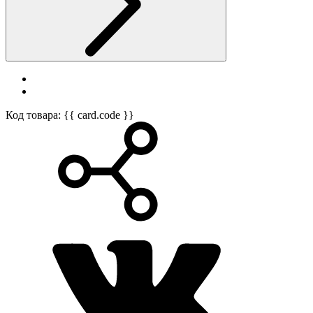
Код товара: {{ card.code }}