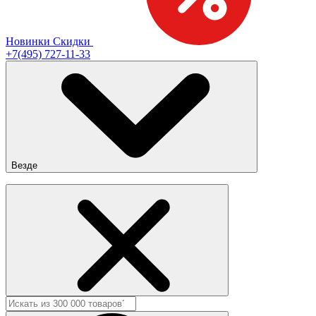
Новинки
Скидки
+7(495) 727-11-33
Везде