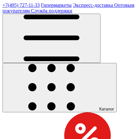
+7(495) 727-11-33
Гипермаркеты
Экспресс-доставка
Оптовым
покупателям
Служба поддержки
Каталог