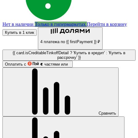
Нет в наличии
Только в гипермаркетах
Перейти в корзину
Купить в 1 клик
4 платежа по {{ firstPayment }} ₽
{{ card.isCreditableTinkoffDetail ? 'Купить в кредит' : 'Купить в
рассрочку' }}
Оплатить с
частями или
Сравнить