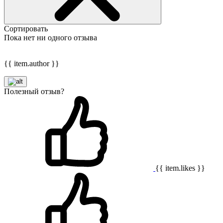
Сортировать
Пока нет ни одного отзыва
{{ item.author }}
Полезный отзыв?
{{ item.likes }}