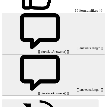
{{ item.dislikes }}
{{ answers.length }}
{{ pluralizeAnswers() }}
{{ answers.length }}
{{ pluralizeAnswers() }}