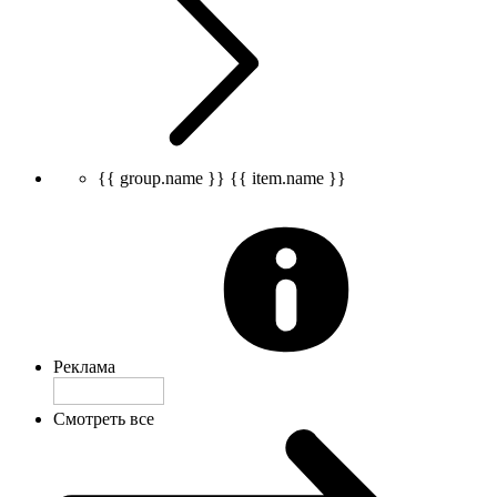
{{ group.name }}
{{ item.name }}
Реклама
Смотреть все