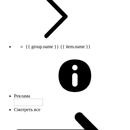
{{ group.name }}
{{ item.name }}
Реклама
Смотреть все