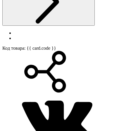
Код товара: {{ card.code }}