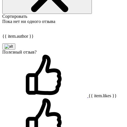
Сортировать
Пока нет ни одного отзыва
{{ item.author }}
Полезный отзыв?
{{ item.likes }}