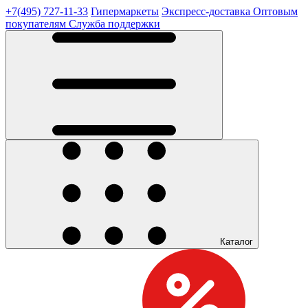
+7(495) 727-11-33
Гипермаркеты
Экспресс-доставка
Оптовым
покупателям
Служба поддержки
Каталог