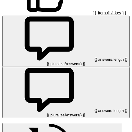
{{ item.dislikes }}
{{ answers.length }}
{{ pluralizeAnswers() }}
{{ answers.length }}
{{ pluralizeAnswers() }}