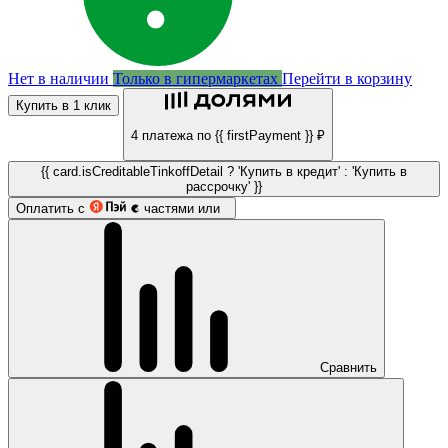
Нет в наличии
Только в гипермаркетах
Перейти в корзину
Купить в 1 клик
4 платежа по {{ firstPayment }} ₽
{{ card.isCreditableTinkoffDetail ? 'Купить в кредит' : 'Купить в
рассрочку' }}
Оплатить с
частями или
Сравнить