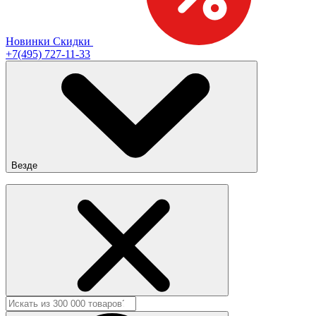
Новинки
Скидки
+7(495) 727-11-33
Везде