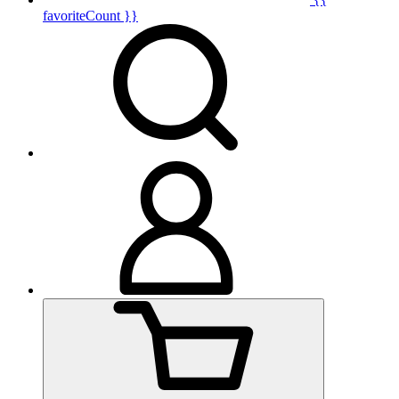
favoriteCount }}