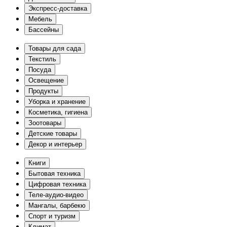
Экспресс-доставка
Мебель
Бассейны
Товары для сада
Текстиль
Посуда
Освещение
Продукты
Уборка и хранение
Косметика, гигиена
Зоотовары
Детские товары
Декор и интерьер
Книги
Бытовая техника
Цифровая техника
Теле-аудио-видео
Мангалы, барбекю
Спорт и туризм
Климат